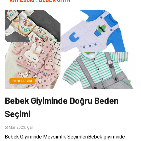
BEBEK GIYIM
Bebek Giyiminde Doğru Beden
Seçimi
Mar 2023, Çar
Bebek Giyiminde Mevsimlik SeçimleriBebek giyiminde