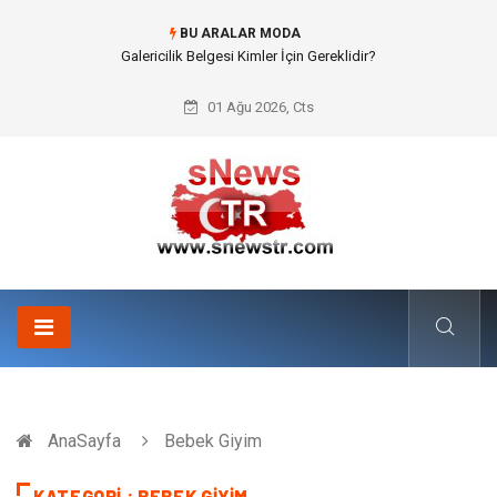
BU ARALAR MODA
Galericilik Belgesi Kimler İçin Gereklidir?
01 Ağu 2026, Cts
AnaSayfa
Bebek Giyim
KATEGORI : BEBEK GIYIM