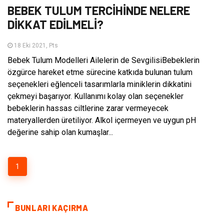
BEBEK TULUM TERCİHİNDE NELERE
DİKKAT EDİLMELİ?
18 Eki 2021, Pts
Bebek Tulum Modelleri Ailelerin de SevgilisiBebeklerin
özgürce hareket etme sürecine katkıda bulunan tulum
seçenekleri eğlenceli tasarımlarla miniklerin dikkatini
çekmeyi başarıyor. Kullanımı kolay olan seçenekler
bebeklerin hassas ciltlerine zarar vermeyecek
materyallerden üretiliyor. Alkol içermeyen ve uygun pH
değerine sahip olan kumaşlar...
1
BUNLARI KAÇIRMA