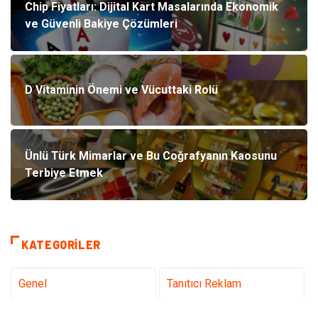
Chip Fiyatları: Dijital Kart Masalarında Ekonomik
ve Güvenli Bakiye Çözümleri
D Vitaminin Önemi ve Vücuttaki Rolü
Ünlü Türk Mimarlar ve Bu Coğrafyanın Kaosunu
Terbiye Etmek
KATEGORILER
Genel
Tanıtıcı Reklam