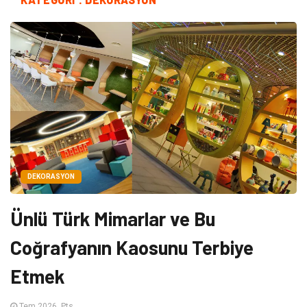
DEKORASYON
Ünlü Türk Mimarlar ve Bu
Coğrafyanın Kaosunu Terbiye
Etmek
Tem 2026, Pts