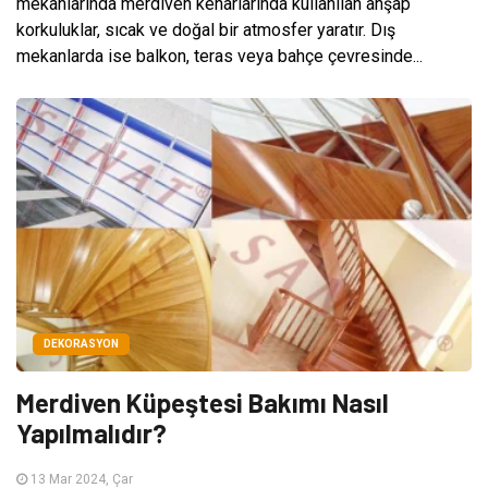
mekanlarında merdiven kenarlarında kullanılan ahşap
korkuluklar, sıcak ve doğal bir atmosfer yaratır. Dış
mekanlarda ise balkon, teras veya bahçe çevresinde...
DEKORASYON
Merdiven Küpeştesi Bakımı Nasıl
Yapılmalıdır?
13 Mar 2024, Çar