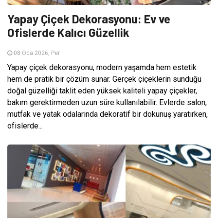
Yapay Çiçek Dekorasyonu: Ev ve
Ofislerde Kalıcı Güzellik
08 Oca 2026, Per
Yapay çiçek dekorasyonu, modern yaşamda hem estetik
hem de pratik bir çözüm sunar. Gerçek çiçeklerin sunduğu
doğal güzelliği taklit eden yüksek kaliteli yapay çiçekler,
bakım gerektirmeden uzun süre kullanılabilir. Evlerde salon,
mutfak ve yatak odalarında dekoratif bir dokunuş yaratırken,
ofislerde...