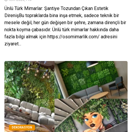
Ünlü Türk Mimarlar: Şantiye Tozundan Çıkan Estetik
DirenişBu topraklarda bina inşa etmek, sadece teknik bir
mesele değil, her gün değişen bir şehre, zamana dirençli bir
nokta koyma çabasıdır. Ünlü türk mimarlar hakkında daha
fazla bilgi almak için https://osomimarlik.com/ adresini
ziyaret...
DEKORASYON