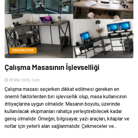
DEKORASYON
Çalışma Masasının İşlevselliği
28 Mar 2025, Cum
Çalışma masası seçerken dikkat edilmesi gereken en
önemli faktörlerden biri işlevsellik olup, masa kullanıcının
ihtiyaçlarına uygun olmalıdır. Masanın boyutu, üzerinde
kullanılacak ekipmanları rahatça yerleştirebilecek kadar
geniş olmalıdır. Örneğin, bilgisayar, yazı araçları, kitaplar ve
notlar için yeterli alan sağlanmalıdır. Çekmeceler ve...