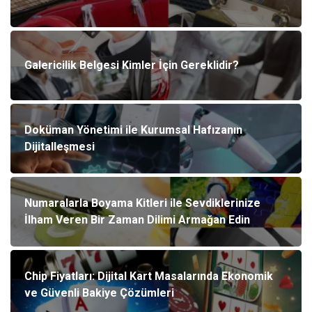
Galericilik Belgesi Kimler İçin Gereklidir?
Doküman Yönetimi ile Kurumsal Hafızanın
Dijitalleşmesi
Numaralarla Boyama Kitleri ile Sevdiklerinize
İlham Veren Bir Zaman Dilimi Armağan Edin
Chip Fiyatları: Dijital Kart Masalarında Ekonomik
ve Güvenli Bakiye Çözümleri