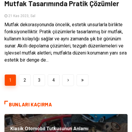
Mutfak Tasarımında Pratik Çözümler
21 Kas 2023, Sal
Mutfak dekorasyonunda öncelik, estetik unsurlarla birlikte
fonksiyonelliktir. Pratik çözümlerle tasarlanmış bir mutfak,
kullanım kolaylığı sağlar ve aynı zamanda şık bir görünüm
sunar. Akıllı depolama çözümleri, tezgah düzenlemeleri ve
işlevsel mutfak aletleri, mutfakta düzeni korumanın yanı sıra
estetik bir denge de...
1
2
3
4
BUNLARI KAÇIRMA
Klasik Otomobil Tutkusunun Anlamı