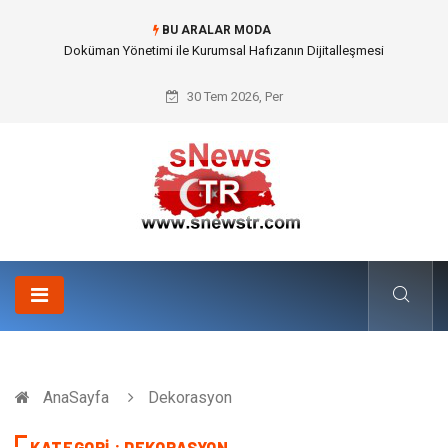
BU ARALAR MODA
Doküman Yönetimi ile Kurumsal Hafızanın Dijitalleşmesi
30 Tem 2026, Per
AnaSayfa
Dekorasyon
KATEGORI : DEKORASYON