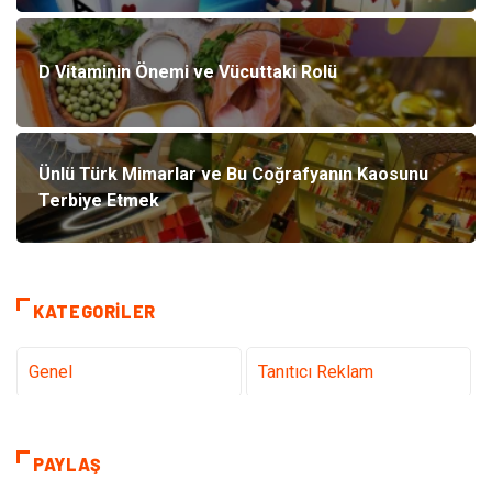
D Vitaminin Önemi ve Vücuttaki Rolü
Ünlü Türk Mimarlar ve Bu Coğrafyanın Kaosunu
Terbiye Etmek
KATEGORILER
Genel
Tanıtıcı Reklam
Teknoloji & İnternet
Sağlık
PAYLAŞ
teknoloji
Eğitim & Kariyer