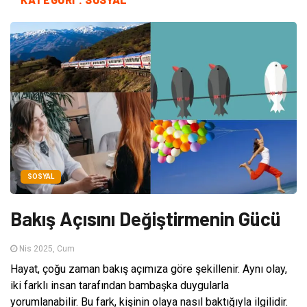
SOSYAL
Bakış Açısını Değiştirmenin Gücü
Nis 2025, Cum
Hayat, çoğu zaman bakış açımıza göre şekillenir. Aynı olay,
iki farklı insan tarafından bambaşka duygularla
yorumlanabilir. Bu fark, kişinin olaya nasıl baktığıyla ilgilidir.