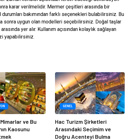
nra karar verilmelidir. Mermer çeşitleri arasında bir
 durumları bakımından farklı seçenekleri bulabilirsiniz. Bu
 sonra uygun olan modelleri seçebilirsiniz. Doğal taşlar
asında yer alır. Kullanım açısından kolaylık sağlayan
i yapabilirsiniz.
YON
GENEL
 Mimarlar ve Bu
Hac Turizm Şirketleri
nın Kaosunu
Arasındaki Seçimim ve
Etmek
Doğru Acenteyi Bulma