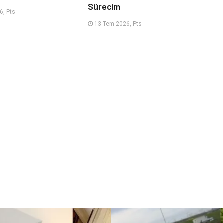
Sürecim
6, Pts
13 Tem 2026, Pts