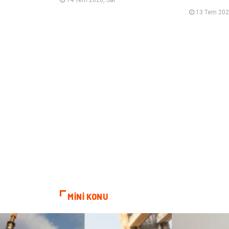
13 Tem 202
MİNİ KONU