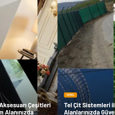
GENEL
Aksesuarı Çeşitleri
Tel Çit Sistemleri i
am Alanınızda
Alanlarınızda Güven