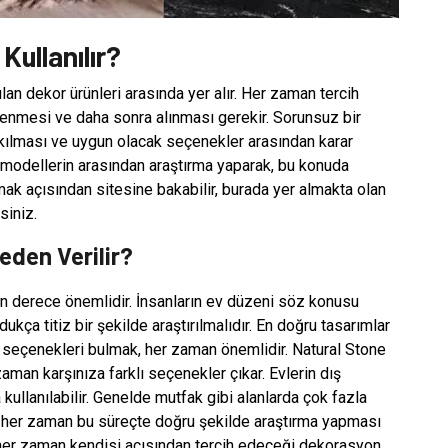
Kullanılır?
lan dekor ürünleri arasında yer alır. Her zaman tercih
lenmesi ve daha sonra alınması gerekir. Sorunsuz bir
kılması ve uygun olacak seçenekler arasından karar
 modellerin arasından araştırma yaparak, bu konuda
almak açısından sitesine bakabilir, burada yer almakta olan
siniz.
eden Verilir?
n derece önemlidir. İnsanların ev düzeni söz konusu
ça titiz bir şekilde araştırılmalıdır. En doğru tasarımlar
seçenekleri bulmak, her zaman önemlidir. Natural Stone
zaman karşınıza farklı seçenekler çıkar. Evlerin dış
ullanılabilir. Genelde mutfak gibi alanlarda çok fazla
arın her zaman bu süreçte doğru şekilde araştırma yapması
n her zaman kendisi açısından tercih edeceği dekorasyon