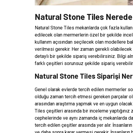
Natural Stone Tiles Nerede 
Natural Stone Tiles mekanlarda çok fazla kullanı
edilecek olan mermerlerin özel bir şekilde ince
kullanım açısından seçilecek olan modellere ba
verilmesi gerekir. Her zaman gerekli olabilecek
detaylı bir şekilde sipariş verebilirsiniz. Bilgi 
farklı çeşitleri sorunsuz şekilde sipariş verebilir
Natural Stone Tiles Siparişi Ner
Genel olarak evlerde tercih edilen mermerler so
olduğu zaman tercih etmesi gereken parçalar olduk
arasından araştırma yapmak ve en uygun olacak 
Tiles çeşitleri arasında bir inceleme yaptığınız 
cephelerinde ve aynı zamanda iç mekanlarda da k
tercih edilen çeşitler arasında yer alır. İnsanl
ve daha sonra karar vermesi gerekir. İnsanları