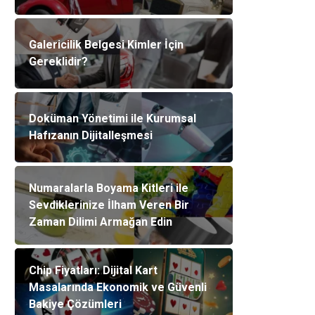
Galericilik Belgesi Kimler İçin
Gereklidir?
Doküman Yönetimi ile Kurumsal
Hafızanın Dijitalleşmesi
Numaralarla Boyama Kitleri ile
Sevdiklerinize İlham Veren Bir
Zaman Dilimi Armağan Edin
Chip Fiyatları: Dijital Kart
Masalarında Ekonomik ve Güvenli
Bakiye Çözümleri