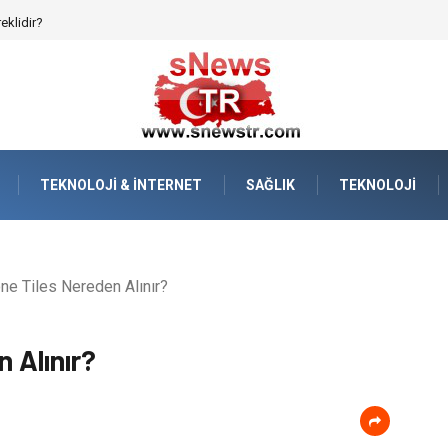
reklidir?
TEKNOLOJI & İNTERNET
SAĞLIK
TEKNOLOJI
ne Tiles Nereden Alınır?
 Alınır?