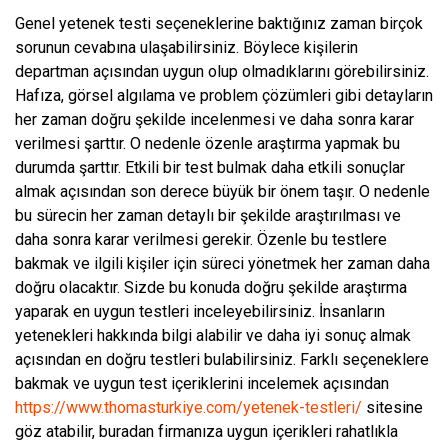
Genel yetenek testi seçeneklerine baktığınız zaman birçok
sorunun cevabına ulaşabilirsiniz. Böylece kişilerin
departman açısından uygun olup olmadıklarını görebilirsiniz.
Hafıza, görsel algılama ve problem çözümleri gibi detayların
her zaman doğru şekilde incelenmesi ve daha sonra karar
verilmesi şarttır. O nedenle özenle araştırma yapmak bu
durumda şarttır. Etkili bir test bulmak daha etkili sonuçlar
almak açısından son derece büyük bir önem taşır. O nedenle
bu sürecin her zaman detaylı bir şekilde araştırılması ve
daha sonra karar verilmesi gerekir. Özenle bu testlere
bakmak ve ilgili kişiler için süreci yönetmek her zaman daha
doğru olacaktır. Sizde bu konuda doğru şekilde araştırma
yaparak en uygun testleri inceleyebilirsiniz. İnsanların
yetenekleri hakkında bilgi alabilir ve daha iyi sonuç almak
açısından en doğru testleri bulabilirsiniz. Farklı seçeneklere
bakmak ve uygun test içeriklerini incelemek açısından
https://www.thomasturkiye.com/yetenek-testleri/
sitesine
göz atabilir, buradan firmanıza uygun içerikleri rahatlıkla