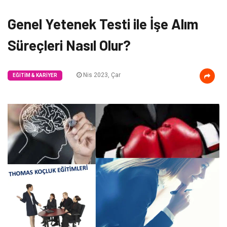
Genel Yetenek Testi ile İşe Alım
Süreçleri Nasıl Olur?
Nis 2023, Çar
EĞITIM & KARIYER