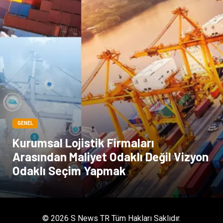
kadınlar ve takı
sağlık
Spor Malzemeleri
GENEL
Kurumsal Lojistik Firmaları
Arasından Maliyet Odaklı Değil Vizyon
Odaklı Seçim Yapmak
© 2026 S News TR Tüm Hakları Saklıdır.