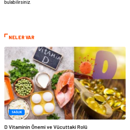
bulabilirsiniz.
NELER VAR
SAĞLIK
D Vitaminin Önemi ve Vücuttaki Rolü