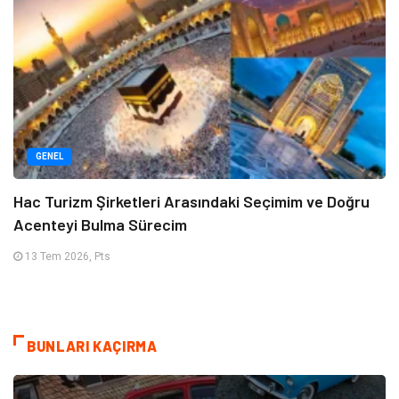
GENEL
Hac Turizm Şirketleri Arasındaki Seçimim ve Doğru
Acenteyi Bulma Sürecim
13 Tem 2026, Pts
BUNLARI KAÇIRMA