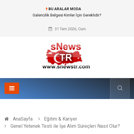
BU ARALAR MODA
Doküman Yönetimi ile Kurumsal Hafızanın Dijitalleşmesi
31 Tem 2026, Cum
AnaSayfa
Eğitim & Kariyer
Genel Yetenek Testi ile İşe Alım Süreçleri Nasıl Olur?