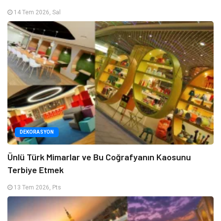
14 Tem 2026, Sal
DEKORASYON
Ünlü Türk Mimarlar ve Bu Coğrafyanın Kaosunu
Terbiye Etmek
13 Tem 2026, Pts