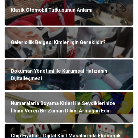
Klasik Otomobil Tutkusunun Anlamı
Galericilik Belgesi Kimler İçin Gereklidir?
Doküman Yönetimi ile Kurumsal Hafızanın
Dijitalleşmesi
Numaralarla Boyama Kitleri ile Sevdiklerinize
İlham Veren Bir Zaman Dilimi Armağan Edin
Chip Fiyatları: Dijital Kart Masalarında Ekonomik