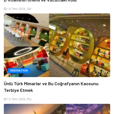
14 Tem 2026, Sal
DEKORASYON
Ünlü Türk Mimarlar ve Bu Coğrafyanın Kaosunu
Terbiye Etmek
13 Tem 2026, Pts