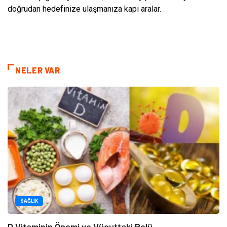
doğrudan hedefinize ulaşmanıza kapı aralar.
NELER VAR
SAĞLIK
D Vitaminin Önemi ve Vücuttaki Rolü