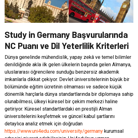
Study in Germany Başvurularında
NC Puanı ve Dil Yeterlilik Kriterleri
Dünya genelinde mühendislik, yapay zekâ ve temel bilimler
denildiğinde akla ilk gelen ülkelerin başında gelen Almanya,
uluslararası öğrencilere sunduğu benzersiz akademik
imkanlarla dikkat çekiyor. Devlet üniversitelerinin büyük bir
bölümünde eğitim ücretinin olmaması ve sadece küçük
dönemlik harçlarla dünya standartlarında bir diplomaya sahip
olunabilmesi, ülkeyi küresel bir çekim merkezi haline
getiriyor. Küresel standartlardaki en prestijli Alman
üniversitelerini keşfetmek ve güncel kabul şartlarını
detaylıca analiz etmek için doğrudan
https://www.uni4edu.com/university/germany
kurumsal