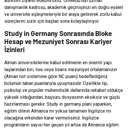
adresini ziyaret edebilirsiniz. Uni4edu’nun uzman
danışmanlık kadrosu, akademik geçmişinizi en doğru eyalet
ve üniversite eşleşmeleriyle bir araya getirerek zorlu kabul
süreçlerini sizin için baştan sona kolaylaştırıyor.
Study in Germany Sonrasında Bloke
Hesap ve Mezuniyet Sonrası Kariyer
İzinleri
Alman üniversitelerine kabul edilmenin en önemli yapı
taşlarından biri, lise veya lisans mezuniyet ortalamanızın
(Alman not sistemine göre NC puanı) hedeflediğiniz
bölümün taban puanlarıyla uyuşmasıdır. Özellikle tıp,
psikoloji ve popüler mühendislik dallarında rekabet oldukça
yüksek olduğundan, başvuru dosyasının eksiksiz ve güçlü
hazırlanması gerekir. Study in germany planı yaparken,
eğitim dilinin Almanca mı yoksa tamamen İngilizce mi
olacağına erkenden karar vermelisiniz. İngilizce
programların sayısı her geçen yıl artsa da Almanca eğitim