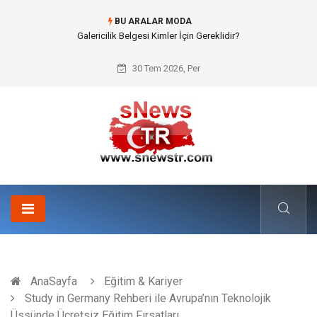
BU ARALAR MODA
Doküman Yönetimi ile Kurumsal Hafızanın Dijitalleşmesi
30 Tem 2026, Per
AnaSayfa
Eğitim & Kariyer
Study in Germany Rehberi ile Avrupa’nın Teknolojik
Üssünde Ücretsiz Eğitim Fırsatları