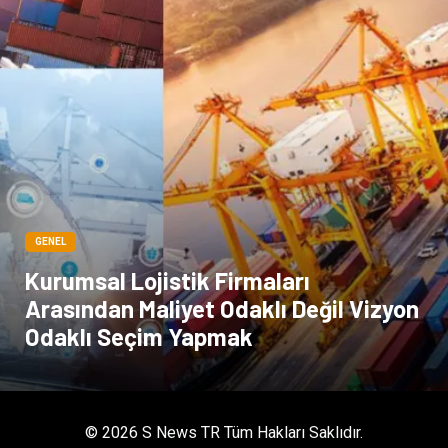
kadınlar ve takı
sağlık
Spor Malzemeleri
GENEL
Kurumsal Lojistik Firmaları
Arasından Maliyet Odaklı Değil Vizyon
Odaklı Seçim Yapmak
© 2026 S News TR Tüm Hakları Saklıdır.