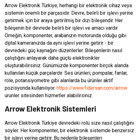
Arrow Elektronik Türkiye, herhangi bir elektronik cihaz veya
sistemin önemli bir parçasıdır. Devre, belirli bir işlevi yerine
getirmek için bir araya getirilmiş bir dizi bileşendir. Her
bileşenin bir devrede belirli bir işlevi ve amacı vardır.
Örneğin, komponenter, arabanızın motorunda olduğu gibi
dijital kameranızda da aynı işlevi yerine getirir - bir
devredeki güç kaynağını düzenlerler. Bileşenlerin nasıl
çalıştığını anlayarak daha güçlü elektronikler
oluşturabilirsiniz. Günümüzde komponenter birçok alanda
kullanılan küçük parçalardır. Ses ürünleri, pompalar, fanlar,
röle, potansiyometre gibi alanlarda bu ürünler aktif
pozisyonda kullanılıyor.
https://www.fidersan.com/arrow
urunler sitesinden hizmetler alabilirsiniz.
Arrow Elektronik Sistemleri
Arrow Elektronik Türkiye devredeki rolü size nasıl çalıştığını
söyler. Her komponenter, bir elektronik sistemde benzersiz
bir işlevi yerine getirir. Bu nedenle bileşenleri