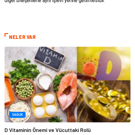
diğer bileşenlerle aynı işlevi yerine getirmesidir.
NELER VAR
SAĞLIK
D Vitaminin Önemi ve Vücuttaki Rolü