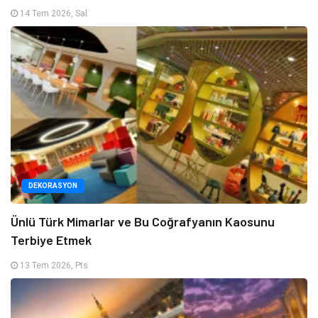
14 Tem 2026, Sal
DEKORASYON
Ünlü Türk Mimarlar ve Bu Coğrafyanın Kaosunu
Terbiye Etmek
13 Tem 2026, Pts