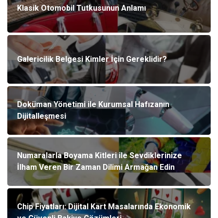
Klasik Otomobil Tutkusunun Anlamı
Galericilik Belgesi Kimler İçin Gereklidir?
Doküman Yönetimi ile Kurumsal Hafızanın
Dijitalleşmesi
Numaralarla Boyama Kitleri ile Sevdiklerinize
İlham Veren Bir Zaman Dilimi Armağan Edin
Chip Fiyatları: Dijital Kart Masalarında Ekonomik