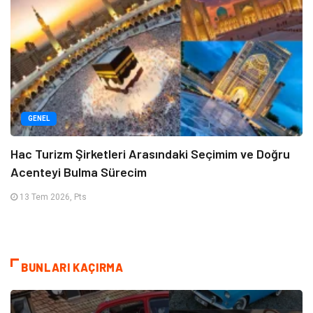
GENEL
Hac Turizm Şirketleri Arasındaki Seçimim ve Doğru
Acenteyi Bulma Sürecim
13 Tem 2026, Pts
BUNLARI KAÇIRMA