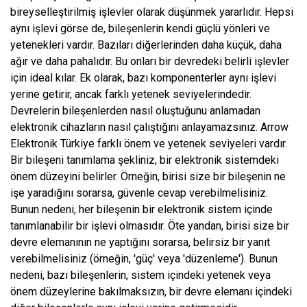
bireyselleştirilmiş işlevler olarak düşünmek yararlıdır. Hepsi
aynı işlevi görse de, bileşenlerin kendi güçlü yönleri ve
yetenekleri vardır. Bazıları diğerlerinden daha küçük, daha
ağır ve daha pahalıdır. Bu onları bir devredeki belirli işlevler
için ideal kılar. Ek olarak, bazı komponenterler aynı işlevi
yerine getirir, ancak farklı yetenek seviyelerindedir.
Devrelerin bileşenlerden nasıl oluştuğunu anlamadan
elektronik cihazların nasıl çalıştığını anlayamazsınız. Arrow
Elektronik Türkiye farklı önem ve yetenek seviyeleri vardır.
Bir bileşeni tanımlama şekliniz, bir elektronik sistemdeki
önem düzeyini belirler. Örneğin, birisi size bir bileşenin ne
işe yaradığını sorarsa, güvenle cevap verebilmelisiniz.
Bunun nedeni, her bileşenin bir elektronik sistem içinde
tanımlanabilir bir işlevi olmasıdır. Öte yandan, birisi size bir
devre elemanının ne yaptığını sorarsa, belirsiz bir yanıt
verebilmelisiniz (örneğin, 'güç' veya 'düzenleme'). Bunun
nedeni, bazı bileşenlerin, sistem içindeki yetenek veya
önem düzeylerine bakılmaksızın, bir devre elemanı içindeki