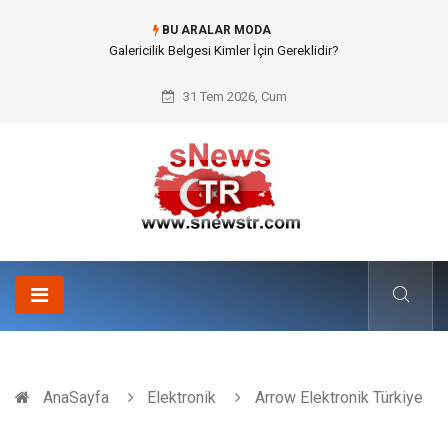
BU ARALAR MODA
Doküman Yönetimi ile Kurumsal Hafızanın Dijitalleşmesi
31 Tem 2026, Cum
AnaSayfa
Elektronik
Arrow Elektronik Türkiye