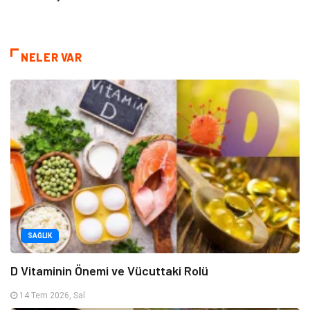
NELER VAR
SAĞLIK
D Vitaminin Önemi ve Vücuttaki Rolü
14 Tem 2026, Sal