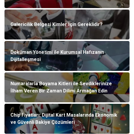
Galericilik Belgesi Kimler İçin Gereklidir?
Doküman Yönetimi ile Kurumsal Hafızanın
Dijitalleşmesi
Numaralarla Boyama Kitleri ile Sevdiklerinize
İlham Veren Bir Zaman Dilimi Armağan Edin
Chip Fiyatları: Dijital Kart Masalarında Ekonomik
ve Güvenli Bakiye Çözümleri