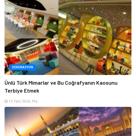
DEKORASYON
Ünlü Türk Mimarlar ve Bu Coğrafyanın Kaosunu
Terbiye Etmek
13 Tem 2026, Pts