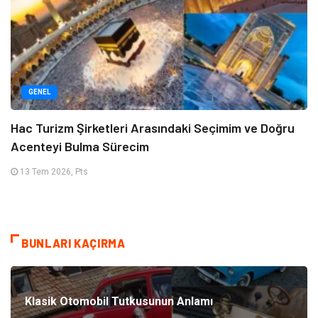
GENEL
Hac Turizm Şirketleri Arasındaki Seçimim ve Doğru
Acenteyi Bulma Sürecim
13 Tem 2026, Pts
BUNLARI KAÇIRMA
Klasik Otomobil Tutkusunun Anlamı