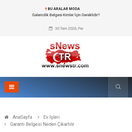
BU ARALAR MODA
Doküman Yönetimi ile Kurumsal Hafızanın Dijitalleşmesi
30 Tem 2026, Per
AnaSayfa
Ev İşleri
Garanti Belgesi Neden Çıkartılır