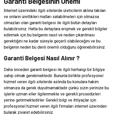
Garanti Belgesinin Önemi
İnternet üzerindeki ilgili sitelerde üreticilerin aklına takılan
ve onların ürettikleri malları satabilmeleri için olmazsa
olmazları olan garanti belgesi ile ilgili bütün detayları
bulabilirsiniz. Hatta bu detaylara erişmek ve gerekli bilgiler
edinmek için bu belgenin nasıl ve neden çıkarılması
gerektiğini ne kadar süreyle geçerli olabileceğini ve bu
belgenin neden bu denli önemli olduğunu öğrenebilirsiniz.
Garanti Belgesi Nasıl Alınır ?
Daha önceden garanti belgesi ile ilgili herhangi bir bilgiye
sahip olmak gerekmektedir. Bununla birlikte profesyonel
hizmet veren ilgili sitelerde aslında bu konulara hakim
olmanıza da gerek duyulmamaktadır çünkü sizin yerinize bu
işlerle uzman eller ilgilenmekte ve gerekli prosedürleri
yerine getirmektedirler. Gerekli bilgi ve ihtiyaçlar için
profesyonel hizmet veren ilgili firmaları internet üzerinden
bularak ziyaret edebilirsiniz.