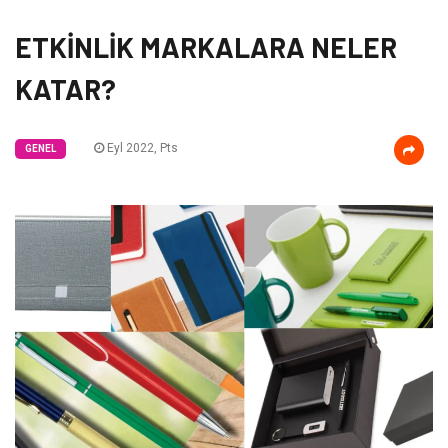
ETKİNLİK MARKALARA NELER
KATAR?
Eyl 2022, Pts
GENEL