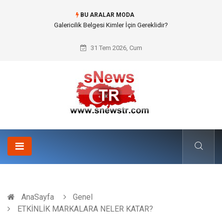
BU ARALAR MODA
Doküman Yönetimi ile Kurumsal Hafızanın Dijitalleşmesi
31 Tem 2026, Cum
AnaSayfa
Genel
ETKİNLİK MARKALARA NELER KATAR?