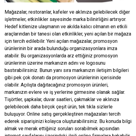
Mağazalar, restoranlar, kafeler ve aklınıza gelebilecek diğer
işletmeler, etkinlikler sayesinde marka bilinirliğini artırıyor.
Hedef kitlenize ulaşmanın ve akılda kalıcı olmanın en etkili
araçlarından bir tanesi olan etkinlikler, yeni açılan bir mağaza
için tercih edilebilir. Yeni açılan mağazalar, promosyon
ürünlerinin bir arada bulunduğu organizasyonlara imza
atabilir. Bu organizasyonlarda arz ettiğiniz promosyon
ürünlerinin üzerine markanızın adını ve logosunu
bastırabilirsiniz. Bunun yanı sıra markanızın iletişim bilgileri
gibi pek çok donatı da promosyon ürünlerinin içerisinde
olabilir. Açılışta dağıtacağınız promosyon ürünleri,
markanızın evlere ve iş yerlerine girmesine olanak sağlar.
Tişörtler, şapkalar, duvar saatleri, çakmaklar ve aklınıza
gelebilecek daha birçok çeşit ürün, tek tıkla sizlerle
buluşuyor. Online satış gerçekleştiren mağazaları tercih
ederek siparişinizi kolayca oluşturabilirsiniz. Bu konuda bilgi
almak ve merak ettiğiniz soruları sorabilmek açısından
internet sayfalarını üzerindeki ilgili online firmalara bakabilir