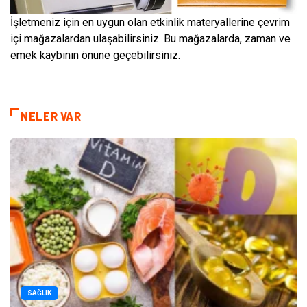
İşletmeniz için en uygun olan etkinlik materyallerine çevrim
içi mağazalardan ulaşabilirsiniz. Bu mağazalarda, zaman ve
emek kaybının önüne geçebilirsiniz.
NELER VAR
SAĞLIK