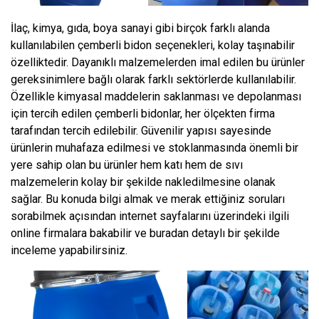
İlaç, kimya, gıda, boya sanayi gibi birçok farklı alanda
kullanılabilen çemberli bidon seçenekleri, kolay taşınabilir
özelliktedir. Dayanıklı malzemelerden imal edilen bu ürünler
gereksinimlere bağlı olarak farklı sektörlerde kullanılabilir.
Özellikle kimyasal maddelerin saklanması ve depolanması
için tercih edilen çemberli bidonlar, her ölçekten firma
tarafından tercih edilebilir. Güvenilir yapısı sayesinde
ürünlerin muhafaza edilmesi ve stoklanmasında önemli bir
yere sahip olan bu ürünler hem katı hem de sıvı
malzemelerin kolay bir şekilde nakledilmesine olanak
sağlar. Bu konuda bilgi almak ve merak ettiğiniz soruları
sorabilmek açısından internet sayfalarını üzerindeki ilgili
online firmalara bakabilir ve buradan detaylı bir şekilde
inceleme yapabilirsiniz.