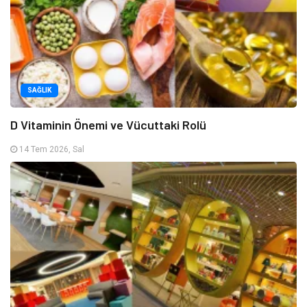
SAĞLIK
D Vitaminin Önemi ve Vücuttaki Rolü
14 Tem 2026, Sal