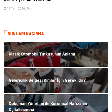
13 Tem 2026, Pts
BUNLARI KAÇIRMA
Klasik Otomobil Tutkusunun Anlamı
Galericilik Belgesi Kimler İçin Gereklidir?
Doküman Yönetimi ile Kurumsal Hafızanın
Dijitalleşmesi