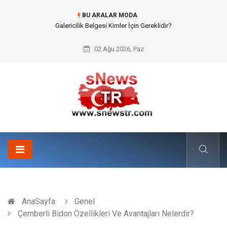
BU ARALAR MODA
Doküman Yönetimi ile Kurumsal Hafızanın Dijitalleşmesi
02 Ağu 2026, Paz
AnaSayfa
Genel
Çemberli Bidon Özellikleri Ve Avantajları Nelerdir?