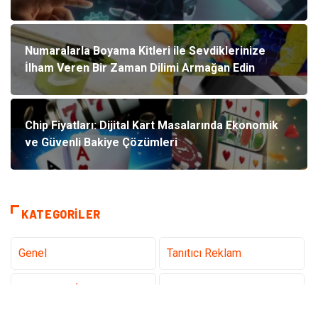
Numaralarla Boyama Kitleri ile Sevdiklerinize
İlham Veren Bir Zaman Dilimi Armağan Edin
Chip Fiyatları: Dijital Kart Masalarında Ekonomik
ve Güvenli Bakiye Çözümleri
KATEGORILER
Genel
Tanıtıcı Reklam
Teknoloji & İnternet
Sağlık