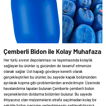
Çemberli Bidon ile Kolay Muhafaza
Her türlü sıvının depolanması ve taşınmasında kolaylık
sağlayan bu ürünler iş gücünden de tasarruf etmenize
olanak sağlar. Üst kapağı gövdeye kenetli olarak
gerçekleştirilen bu ürünler, bu sayede kapak bölümünden
ayrılarak kopma gibi problemlerden arındırılmıştır. Üzerinde
havalandırma tapaları bulunan Çemberle çemberli bidon
seçeneklerinin doldurma bölümleri bulunur. Bu sayede
ihtiyacınız olan malzemelerin etrafa saçılmadan kolay bir
şekilde bidon içerisine yerleştirmesini sağlayabilirsiniz.