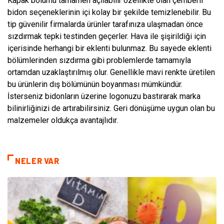
Kapak bölümü tamamen açılabilir özellikte olan çemberli
bidon seçeneklerinin içi kolay bir şekilde temizlenebilir. Bu
tip güvenilir firmalarda ürünler tarafınıza ulaşmadan önce
sızdırmak tepki testinden geçerler. Hava ile şişirildiği için
içerisinde herhangi bir eklenti bulunmaz. Bu sayede eklenti
bölümlerinden sızdırma gibi problemlerde tamamıyla
ortamdan uzaklaştırılmış olur. Genellikle mavi renkte üretilen
bu ürünlerin dış bölümünün boyanması mümkündür.
İsterseniz bidonların üzerine logonuzu bastırarak marka
bilinirliğinizi de artırabilirsiniz. Geri dönüşüme uygun olan bu
malzemeler oldukça avantajlıdır.
NELER VAR