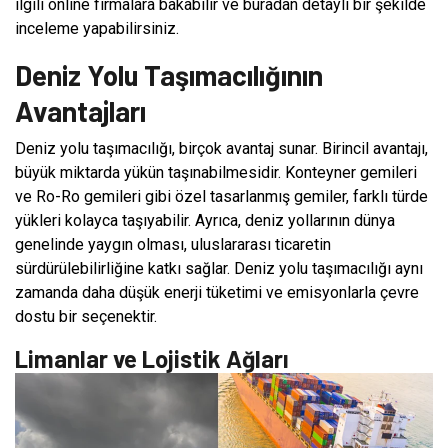
ilgili online firmalara bakabilir ve buradan detaylı bir şekilde
inceleme yapabilirsiniz.
Deniz Yolu Taşımacılığının
Avantajları
Deniz yolu taşımacılığı, birçok avantaj sunar. Birincil avantajı,
büyük miktarda yükün taşınabilmesidir. Konteyner gemileri
ve Ro-Ro gemileri gibi özel tasarlanmış gemiler, farklı türde
yükleri kolayca taşıyabilir. Ayrıca, deniz yollarının dünya
genelinde yaygın olması, uluslararası ticaretin
sürdürülebilirliğine katkı sağlar. Deniz yolu taşımacılığı aynı
zamanda daha düşük enerji tüketimi ve emisyonlarla çevre
dostu bir seçenektir.
Limanlar ve Lojistik Ağları