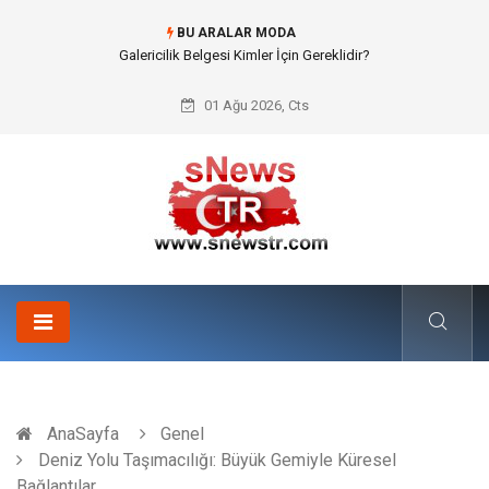
BU ARALAR MODA
Doküman Yönetimi ile Kurumsal Hafızanın Dijitalleşmesi
01 Ağu 2026, Cts
AnaSayfa
Genel
Deniz Yolu Taşımacılığı: Büyük Gemiyle Küresel
Bağlantılar