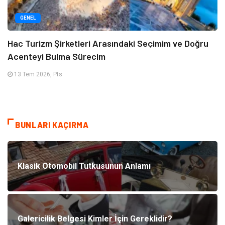
GENEL
Hac Turizm Şirketleri Arasındaki Seçimim ve Doğru
Acenteyi Bulma Sürecim
13 Tem 2026, Pts
BUNLARI KAÇIRMA
Klasik Otomobil Tutkusunun Anlamı
Galericilik Belgesi Kimler İçin Gereklidir?