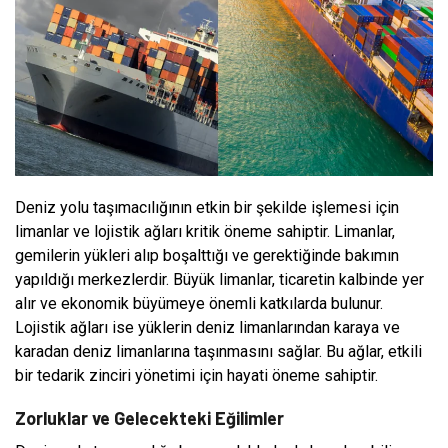
Deniz yolu taşımacılığının etkin bir şekilde işlemesi için
limanlar ve lojistik ağları kritik öneme sahiptir. Limanlar,
gemilerin yükleri alıp boşalttığı ve gerektiğinde bakımın
yapıldığı merkezlerdir. Büyük limanlar, ticaretin kalbinde yer
alır ve ekonomik büyümeye önemli katkılarda bulunur.
Lojistik ağları ise yüklerin deniz limanlarından karaya ve
karadan deniz limanlarına taşınmasını sağlar. Bu ağlar, etkili
bir tedarik zinciri yönetimi için hayati öneme sahiptir.
Zorluklar ve Gelecekteki Eğilimler