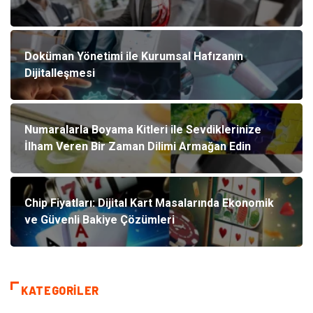
Doküman Yönetimi ile Kurumsal Hafızanın
Dijitalleşmesi
Numaralarla Boyama Kitleri ile Sevdiklerinize
İlham Veren Bir Zaman Dilimi Armağan Edin
Chip Fiyatları: Dijital Kart Masalarında Ekonomik
ve Güvenli Bakiye Çözümleri
KATEGORILER