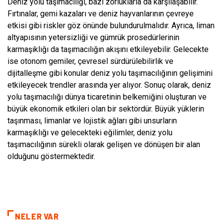
Deniz yolu taşımacılığı, bazı zorluklarla da karşılaşabilir.
Fırtınalar, gemi kazaları ve deniz hayvanlarının çevreye
etkisi gibi riskler göz önünde bulundurulmalıdır. Ayrıca, liman
altyapısının yetersizliği ve gümrük prosedürlerinin
karmaşıklığı da taşımacılığın akışını etkileyebilir. Gelecekte
ise otonom gemiler, çevresel sürdürülebilirlik ve
dijitalleşme gibi konular deniz yolu taşımacılığının gelişimini
etkileyecek trendler arasında yer alıyor. Sonuç olarak, deniz
yolu taşımacılığı dünya ticaretinin belkemiğini oluşturan ve
büyük ekonomik etkileri olan bir sektördür. Büyük yüklerin
taşınması, limanlar ve lojistik ağları gibi unsurların
karmaşıklığı ve gelecekteki eğilimler, deniz yolu
taşımacılığının sürekli olarak gelişen ve dönüşen bir alan
olduğunu göstermektedir.
NELER VAR