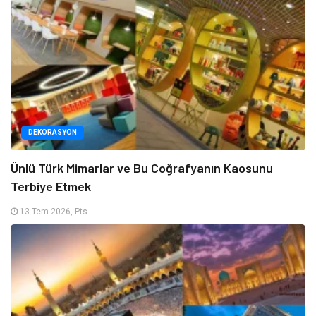
DEKORASYON
Ünlü Türk Mimarlar ve Bu Coğrafyanın Kaosunu
Terbiye Etmek
13 Tem 2026, Pts