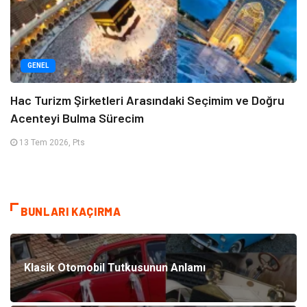
GENEL
Hac Turizm Şirketleri Arasındaki Seçimim ve Doğru
Acenteyi Bulma Sürecim
13 Tem 2026, Pts
BUNLARI KAÇIRMA
Klasik Otomobil Tutkusunun Anlamı