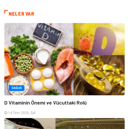
NELER VAR
SAĞLIK
D Vitaminin Önemi ve Vücuttaki Rolü
14 Tem 2026, Sal