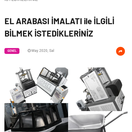
EL ARABASI İMALATI ile İLGİLİ
BİLMEK İSTEDİKLERİNİZ
May 2020, Sal
GENEL