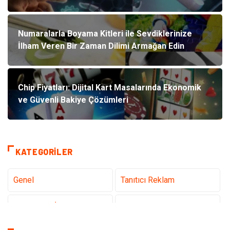
Numaralarla Boyama Kitleri ile Sevdiklerinize
İlham Veren Bir Zaman Dilimi Armağan Edin
Chip Fiyatları: Dijital Kart Masalarında Ekonomik
ve Güvenli Bakiye Çözümleri
KATEGORILER
Genel
Tanıtıcı Reklam
Teknoloji & İnternet
Sağlık