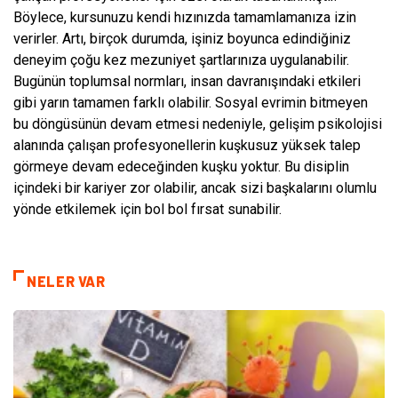
Böylece, kursunuzu kendi hızınızda tamamlamanıza izin
verirler. Artı, birçok durumda, işiniz boyunca edindiğiniz
deneyim çoğu kez mezuniyet şartlarınıza uygulanabilir.
Bugünün toplumsal normları, insan davranışındaki etkileri
gibi yarın tamamen farklı olabilir. Sosyal evrimin bitmeyen
bu döngüsünün devam etmesi nedeniyle, gelişim psikolojisi
alanında çalışan profesyonellerin kuşkusuz yüksek talep
görmeye devam edeceğinden kuşku yoktur. Bu disiplin
içindeki bir kariyer zor olabilir, ancak sizi başkalarını olumlu
yönde etkilemek için bol bol fırsat sunabilir.
NELER VAR