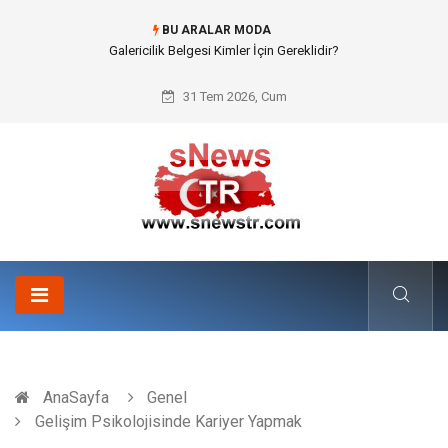
BU ARALAR MODA
Doküman Yönetimi ile Kurumsal Hafızanın Dijitalleşmesi
31 Tem 2026, Cum
AnaSayfa
Genel
Gelişim Psikolojisinde Kariyer Yapmak