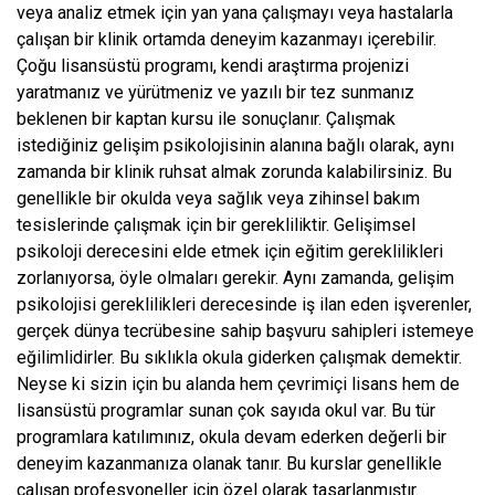
veya analiz etmek için yan yana çalışmayı veya hastalarla
çalışan bir klinik ortamda deneyim kazanmayı içerebilir.
Çoğu lisansüstü programı, kendi araştırma projenizi
yaratmanız ve yürütmeniz ve yazılı bir tez sunmanız
beklenen bir kaptan kursu ile sonuçlanır. Çalışmak
istediğiniz gelişim psikolojisinin alanına bağlı olarak, aynı
zamanda bir klinik ruhsat almak zorunda kalabilirsiniz. Bu
genellikle bir okulda veya sağlık veya zihinsel bakım
tesislerinde çalışmak için bir gerekliliktir. Gelişimsel
psikoloji derecesini elde etmek için eğitim gereklilikleri
zorlanıyorsa, öyle olmaları gerekir. Aynı zamanda, gelişim
psikolojisi gereklilikleri derecesinde iş ilan eden işverenler,
gerçek dünya tecrübesine sahip başvuru sahipleri istemeye
eğilimlidirler. Bu sıklıkla okula giderken çalışmak demektir.
Neyse ki sizin için bu alanda hem çevrimiçi lisans hem de
lisansüstü programlar sunan çok sayıda okul var. Bu tür
programlara katılımınız, okula devam ederken değerli bir
deneyim kazanmanıza olanak tanır. Bu kurslar genellikle
çalışan profesyoneller için özel olarak tasarlanmıştır.