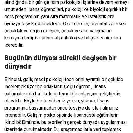
alındığında, bir gün gelişim psikolojisi işlerine devam etmeyi
umut eden lisans öğrencileri, psikoloji ve biyoloji ağırlıklı bir
ders programının yanı sıra matematik ve istatistiklere
uymaya teşvik edilmektedir. Özel dersler, prenatal ve erken
çocukluk ve ergen gelişimi, çocuk ve aile çalışmaları,
konuşma terapisi, anormal psikoloji ve bilişsel sinirbilimi
içerebilir.
Bugünün dünyası sürekli değişen bir
dünyadır
Birincisi, gelişimsel psikoloji teorilerini ayrıntılı bir şekilde
incelemek üzerine odaklanır. Çoğu öğrenci, lisans
çalışmalarında bu ilkelerin temel bir anlayışını geliştirmiş
olacaktır. Böyle bir tecrübeniz yoksa, yüksek lisans
programına başvurmadan önce tesviye dersleri almanız
istenebilir. Gelişim psikolojisinde lisansüstü eğitimlerin
ikinci bölümünde, bu teorilerin gerçek dünyada uygulanması
üzerinde durulmaktadır. Bu, araştırmacılarla veri toplamak