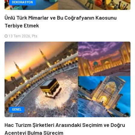
DEKORASYON
Ünlü Türk Mimarlar ve Bu Coğrafyanın Kaosunu
Terbiye Etmek
13 Tem 2026, Pts
GENEL
Hac Turizm Şirketleri Arasındaki Seçimim ve Doğru
Acenteyi Bulma Sürecim