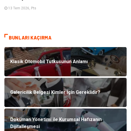
13 Tem 2026, Pts
BUNLARI KAÇIRMA
Klasik Otomobil Tutkusunun Anlamı
Galericilik Belgesi Kimler İçin Gereklidir?
Doküman Yönetimi ile Kurumsal Hafızanın
Dijitalleşmesi