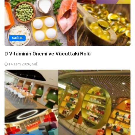
SAĞLIK
D Vitaminin Önemi ve Vücuttaki Rolü
14 Tem 2026, Sal