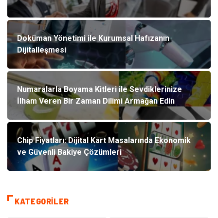
Doküman Yönetimi ile Kurumsal Hafızanın
Dijitalleşmesi
Numaralarla Boyama Kitleri ile Sevdiklerinize
İlham Veren Bir Zaman Dilimi Armağan Edin
Chip Fiyatları: Dijital Kart Masalarında Ekonomik
ve Güvenli Bakiye Çözümleri
KATEGORILER