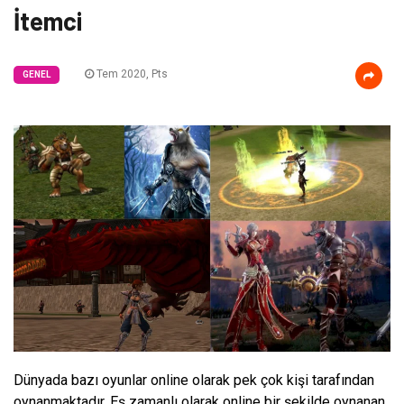
İtemci
Tem 2020, Pts
GENEL
Dünyada bazı oyunlar online olarak pek çok kişi tarafından
oynanmaktadır. Eş zamanlı olarak online bir şekilde oynanan