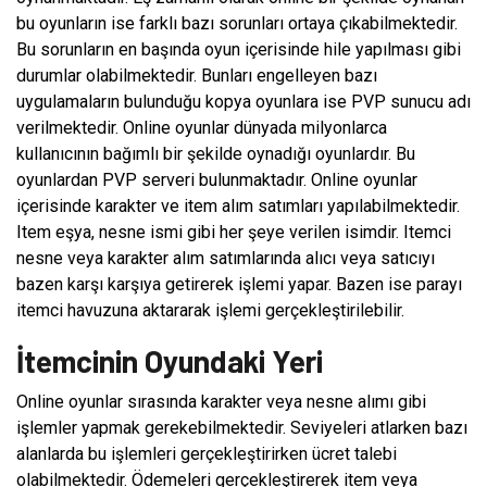
bu oyunların ise farklı bazı sorunları ortaya çıkabilmektedir.
Bu sorunların en başında oyun içerisinde hile yapılması gibi
durumlar olabilmektedir. Bunları engelleyen bazı
uygulamaların bulunduğu kopya oyunlara ise PVP sunucu adı
verilmektedir. Online oyunlar dünyada milyonlarca
kullanıcının bağımlı bir şekilde oynadığı oyunlardır. Bu
oyunlardan PVP serveri bulunmaktadır. Online oyunlar
içerisinde karakter ve item alım satımları yapılabilmektedir.
Item eşya, nesne ismi gibi her şeye verilen isimdir. Itemci
nesne veya karakter alım satımlarında alıcı veya satıcıyı
bazen karşı karşıya getirerek işlemi yapar. Bazen ise parayı
itemci havuzuna aktararak işlemi gerçekleştirilebilir.
İtemcinin Oyundaki Yeri
Online oyunlar sırasında karakter veya nesne alımı gibi
işlemler yapmak gerekebilmektedir. Seviyeleri atlarken bazı
alanlarda bu işlemleri gerçekleştirirken ücret talebi
olabilmektedir. Ödemeleri gerçekleştirerek item veya