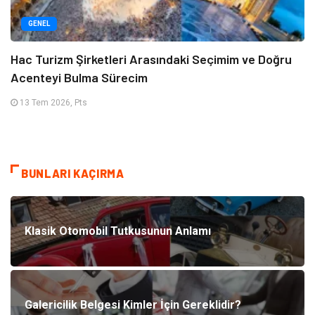
GENEL
Hac Turizm Şirketleri Arasındaki Seçimim ve Doğru
Acenteyi Bulma Sürecim
13 Tem 2026, Pts
BUNLARI KAÇIRMA
Klasik Otomobil Tutkusunun Anlamı
Galericilik Belgesi Kimler İçin Gereklidir?