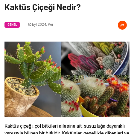
Kaktüs Çiçeği Nedir?
Eyl 2024, Per
GENEL
Kaktüs çiçeği, çöl bitkileri ailesine ait, susuzluğa dayanıklı
yapısıyla bilinen bir bitkidir. Kaktüsler, genellikle dikenleri ve