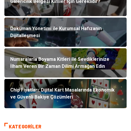
Galericilik Belgesi Kimler İçin Gereklidir?
Doküman Yönetimi ile Kurumsal Hafızanın
Dijitalleşmesi
Numaralarla Boyama Kitleri ile Sevdiklerinize
İlham Veren Bir Zaman Dilimi Armağan Edin
Chip Fiyatları: Dijital Kart Masalarında Ekonomik
ve Güvenli Bakiye Çözümleri
KATEGORILER