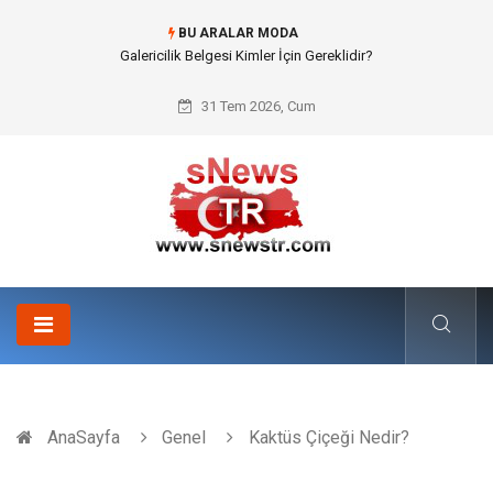
BU ARALAR MODA
Doküman Yönetimi ile Kurumsal Hafızanın Dijitalleşmesi
31 Tem 2026, Cum
AnaSayfa
Genel
Kaktüs Çiçeği Nedir?