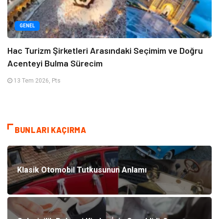
GENEL
Hac Turizm Şirketleri Arasındaki Seçimim ve Doğru
Acenteyi Bulma Sürecim
13 Tem 2026, Pts
BUNLARI KAÇIRMA
Klasik Otomobil Tutkusunun Anlamı