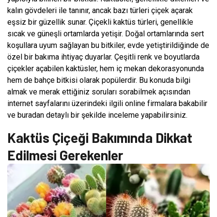
kalın gövdeleri ile tanınır, ancak bazı türleri çiçek açarak
eşsiz bir güzellik sunar. Çiçekli kaktüs türleri, genellikle
sıcak ve güneşli ortamlarda yetişir. Doğal ortamlarında sert
koşullara uyum sağlayan bu bitkiler, evde yetiştirildiğinde de
özel bir bakıma ihtiyaç duyarlar. Çeşitli renk ve boyutlarda
çiçekler açabilen kaktüsler, hem iç mekan dekorasyonunda
hem de bahçe bitkisi olarak popülerdir. Bu konuda bilgi
almak ve merak ettiğiniz soruları sorabilmek açısından
internet sayfalarını üzerindeki ilgili online firmalara bakabilir
ve buradan detaylı bir şekilde inceleme yapabilirsiniz.
Kaktüs Çiçeği Bakımında Dikkat
Edilmesi Gerekenler