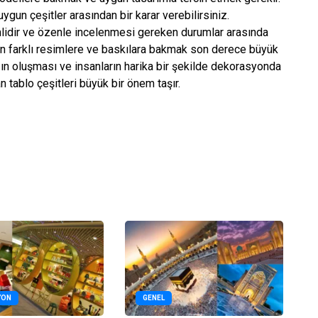
gun çeşitler arasından bir karar verebilirsiniz.
idir ve özenle incelenmesi gereken durumlar arasında
dan farklı resimlere ve baskılara bakmak son derece büyük
rzın oluşması ve insanların harika bir şekilde dekorasyonda
 tablo çeşitleri büyük bir önem taşır.
YON
GENEL