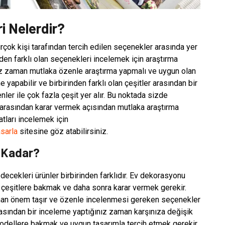
i Nelerdir?
çok kişi tarafından tercih edilen seçenekler arasında yer
den farklı olan seçenekleri incelemek için araştırma
nız zaman mutlaka özenle araştırma yapmalı ve uygun olan
yapabilir ve birbirinden farklı olan çeşitler arasından bir
ler ile çok fazla çeşit yer alır. Bu noktada sizde
 arasından karar vermek açısından mutlaka araştırma
tları incelemek için
sarla
sitesine göz atabilirsiniz.
e Kadar?
decekleri ürünler birbirinden farklıdır. Ev dekorasyonu
çeşitlere bakmak ve daha sonra karar vermek gerekir.
man önem taşır ve özenle incelenmesi gereken seçenekler
rasından bir inceleme yaptığınız zaman karşınıza değişik
modellere bakmak ve uygun tasarımla tercih etmek gerekir.