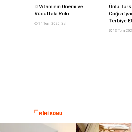
D Vitaminin Önemi ve
Ünlü Türk
Vücuttaki Rolü
Coğrafya
Terbiye 
14 Tem 2026, Sal
13 Tem 202
MİNİ KONU