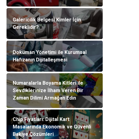
Galericilik Belgesi Kimler İçin
Gereklidir?
Doküman Yönetimi ile Kurumsal
Hafızanın Dijitalleşmesi
Numaralarla Boyama Kitleri ile
Sevdiklerinize İlham Veren Bir
Zaman Dilimi Armağan Edin
Chip Fiyatları: Dijital Kart
Masalarında Ekonomik ve Güvenli
Bakiye Çözümleri