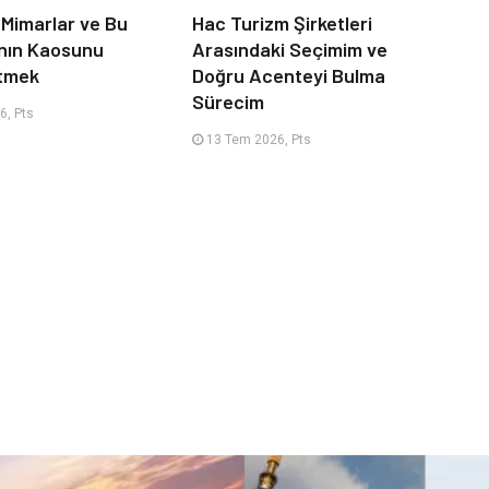
 Mimarlar ve Bu
Hac Turizm Şirketleri
nın Kaosunu
Arasındaki Seçimim ve
Etmek
Doğru Acenteyi Bulma
Sürecim
6, Pts
13 Tem 2026, Pts