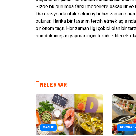
Sizde bu durumda farklı modellere bakabilir ve uy
Dekorasyonda ufak dokunuşlar her zaman öneml
bulunur. Harika bir tasarım tercih etmek açısın
bir önem taşır. Her zaman ilgi çekici olan bir ta
son dokunuşları yapması için tercih edilecek olan
NELER VAR
SAĞLIK
DEKORAS