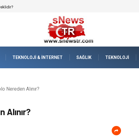
afızanın Dijitalleşmesi
TEKNOLOJI & İNTERNET
SAĞLIK
TEKNOLOJI
lo Nereden Alınır?
 Alınır?