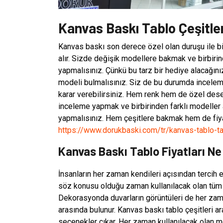
Kanvas Baskı Tablo Çeşitler
Kanvas baskı son derece özel olan duruşu ile bir
alır. Sizde değişik modellere bakmak ve birbirin
yapmalısınız. Çünkü bu tarz bir hediye alacağı
modeli bulmalısınız. Siz de bu durumda inceleme 
karar verebilirsiniz. Hem renk hem de özel desen
inceleme yapmak ve birbirinden farklı modeller
yapmalısınız. Hem çeşitlere bakmak hem de fiya
https://www.dorukbaski.com/tr/kanvas-tablo-ta
Kanvas Baskı Tablo Fiyatları N
İnsanların her zaman kendileri açısından tercih e
söz konusu olduğu zaman kullanılacak olan tüm 
Dekorasyonda duvarların görüntüleri de her za
arasında bulunur. Kanvas baskı tablo çeşitleri a
seçenekler çıkar. Her zaman kullanılacak olan 