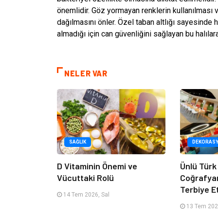
önemlidir. Göz yormayan renklerin kullanılması v
dağılmasını önler. Özel taban altlığı sayesinde
almadığı için can güvenliğini sağlayan bu halılara
NELER VAR
SAĞLIK
DEKORAS
D Vitaminin Önemi ve
Ünlü Türk
Vücuttaki Rolü
Coğrafya
Terbiye 
14 Tem 2026, Sal
13 Tem 202