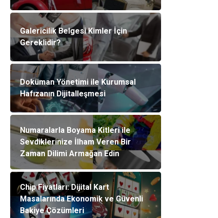
Galericilik Belgesi Kimler İçin
Gereklidir?
Doküman Yönetimi ile Kurumsal
Hafızanın Dijitalleşmesi
Numaralarla Boyama Kitleri ile
Sevdiklerinize İlham Veren Bir
Zaman Dilimi Armağan Edin
Chip Fiyatları: Dijital Kart
Masalarında Ekonomik ve Güvenli
Bakiye Çözümleri