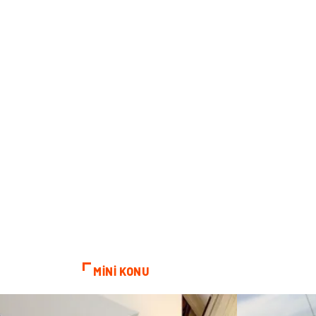
MİNİ KONU