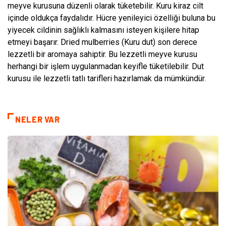
meyve kurusuna düzenli olarak tüketebilir. Kuru kiraz cilt
içinde oldukça faydalıdır. Hücre yenileyici özelliği buluna bu
yiyecek cildinin sağlıklı kalmasını isteyen kişilere hitap
etmeyi başarır. Dried mulberries (Kuru dut) son derece
lezzetli bir aromaya sahiptir. Bu lezzetli meyve kurusu
herhangi bir işlem uygulanmadan keyifle tüketilebilir. Dut
kurusu ile lezzetli tatlı tarifleri hazırlamak da mümkündür.
NELER VAR