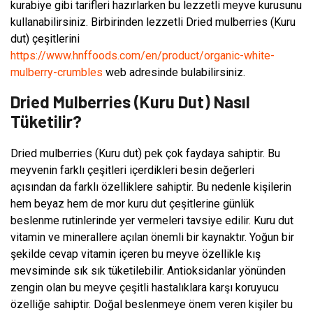
kurabiye gibi tarifleri hazırlarken bu lezzetli meyve kurusunu
kullanabilirsiniz. Birbirinden lezzetli Dried mulberries (Kuru
dut) çeşitlerini
https://www.hnffoods.com/en/product/organic-white-
mulberry-crumbles
web adresinde bulabilirsiniz.
Dried Mulberries (Kuru Dut) Nasıl
Tüketilir?
Dried mulberries (Kuru dut) pek çok faydaya sahiptir. Bu
meyvenin farklı çeşitleri içerdikleri besin değerleri
açısından da farklı özelliklere sahiptir. Bu nedenle kişilerin
hem beyaz hem de mor kuru dut çeşitlerine günlük
beslenme rutinlerinde yer vermeleri tavsiye edilir. Kuru dut
vitamin ve minerallere açılan önemli bir kaynaktır. Yoğun bir
şekilde cevap vitamin içeren bu meyve özellikle kış
mevsiminde sık sık tüketilebilir. Antioksidanlar yönünden
zengin olan bu meyve çeşitli hastalıklara karşı koruyucu
özelliğe sahiptir. Doğal beslenmeye önem veren kişiler bu