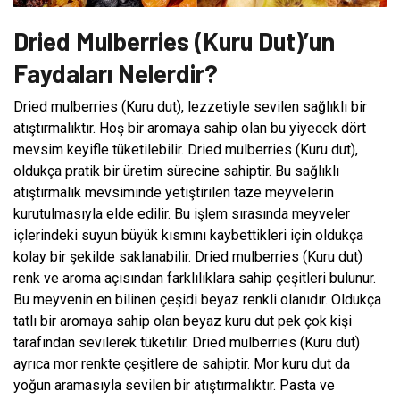
Dried Mulberries (Kuru Dut)’un
Faydaları Nelerdir?
Dried mulberries (Kuru dut), lezzetiyle sevilen sağlıklı bir
atıştırmalıktır. Hoş bir aromaya sahip olan bu yiyecek dört
mevsim keyifle tüketilebilir. Dried mulberries (Kuru dut),
oldukça pratik bir üretim sürecine sahiptir. Bu sağlıklı
atıştırmalık mevsiminde yetiştirilen taze meyvelerin
kurutulmasıyla elde edilir. Bu işlem sırasında meyveler
içlerindeki suyun büyük kısmını kaybettikleri için oldukça
kolay bir şekilde saklanabilir. Dried mulberries (Kuru dut)
renk ve aroma açısından farklılıklara sahip çeşitleri bulunur.
Bu meyvenin en bilinen çeşidi beyaz renkli olanıdır. Oldukça
tatlı bir aromaya sahip olan beyaz kuru dut pek çok kişi
tarafından sevilerek tüketilir. Dried mulberries (Kuru dut)
ayrıca mor renkte çeşitlere de sahiptir. Mor kuru dut da
yoğun aramasıyla sevilen bir atıştırmalıktır. Pasta ve