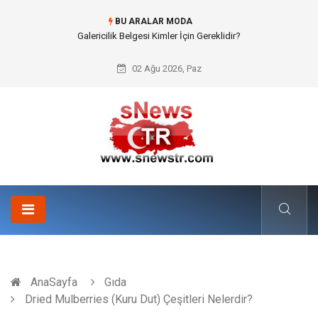
BU ARALAR MODA
Doküman Yönetimi ile Kurumsal Hafızanın Dijitalleşmesi
02 Ağu 2026, Paz
AnaSayfa
Gıda
Dried Mulberries (Kuru Dut) Çeşitleri Nelerdir?