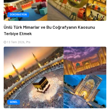
DEKORASYON
Ünlü Türk Mimarlar ve Bu Coğrafyanın Kaosunu
Terbiye Etmek
13 Tem 2026, Pts
GENEL