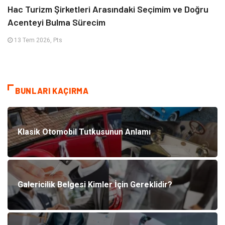
Hac Turizm Şirketleri Arasındaki Seçimim ve Doğru
Acenteyi Bulma Sürecim
13 Tem 2026, Pts
BUNLARI KAÇIRMA
Klasik Otomobil Tutkusunun Anlamı
Galericilik Belgesi Kimler İçin Gereklidir?