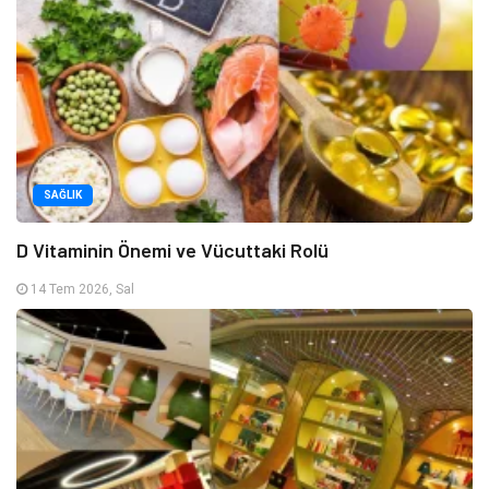
SAĞLIK
D Vitaminin Önemi ve Vücuttaki Rolü
14 Tem 2026, Sal