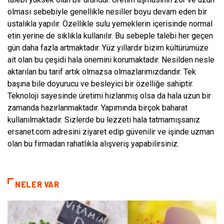
olması sebebiyle genellikle nesiller boyu devam eden bir
ustalıkla yapılır. Özellikle sulu yemeklerin içerisinde normal
etin yerine de sıklıkla kullanılır. Bu sebeple talebi her geçen
gün daha fazla artmaktadır. Yüz yıllardır bizim kültürümüze
ait olan bu çeşidi hala önemini korumaktadır. Nesilden nesle
aktarılan bu tarif artık olmazsa olmazlarımızdandır. Tek
başına bile doyurucu ve besleyici bir özelliğe sahiptir.
Teknoloji sayesinde üretimi hızlanmış olsa da hala uzun bir
zamanda hazırlanmaktadır. Yapımında birçok baharat
kullanılmaktadır. Sizlerde bu lezzeti hala tatmamışsanız
ersanet.com adresini ziyaret edip güvenilir ve işinde uzman
olan bu firmadan rahatlıkla alışveriş yapabilirsiniz.
NELER VAR