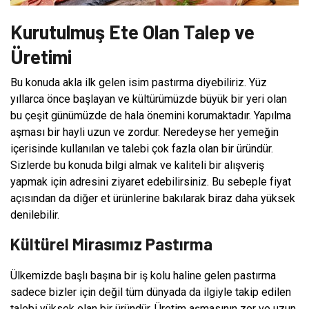
Kurutulmuş Ete Olan Talep ve
Üretimi
Bu konuda akla ilk gelen isim pastırma diyebiliriz. Yüz
yıllarca önce başlayan ve kültürümüzde büyük bir yeri olan
bu çeşit günümüzde de hala önemini korumaktadır. Yapılma
aşması bir hayli uzun ve zordur. Neredeyse her yemeğin
içerisinde kullanılan ve talebi çok fazla olan bir üründür.
Sizlerde bu konuda bilgi almak ve kaliteli bir alışveriş
yapmak için adresini ziyaret edebilirsiniz. Bu sebeple fiyat
açısından da diğer et ürünlerine bakılarak biraz daha yüksek
denilebilir.
Kültürel Mirasımız Pastırma
Ülkemizde başlı başına bir iş kolu haline gelen pastırma
sadece bizler için değil tüm dünyada da ilgiyle takip edilen
talebi yüksek olan bir üründür. Üretim aşmasının zor ve uzun