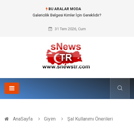
BU ARALAR MODA
Doküman Yönetimi ile Kurumsal Hafızanın Dijitalleşmesi
31 Tem 2026, Cum
AnaSayfa
Giyim
Şal Kullanımı Önerileri