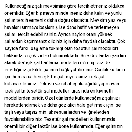
Kullanacağınız şalı mevsimine göre tercih etmeniz oldukça
önemlidir. Eğer kış mevsiminde iseniz daha kalın ve yünlü
şallar tercih etmeniz daha doğru olacaktır. Mevsim yaz veya
havalar ısınmaya başlamış ise daha hafif ve terletmeyen
şalları tercih edebilirsiniz. Ayrıca naylon oranı yüksek
şallardan kaçınmanız cildiniz için daha faydalı olacaktır. Çok
sayıda farklı bağlama tekniği olan tesettür şal modelleri
hakkında birçok video bulunmaktadır. Bu videolardan yardım
alarak değişik şal bağlama modelleri öğrenip siz de
istediğiniz şekilde şalınızı bağlayabilirsiniz. Günlük kullanım
için hem rahat hem şık bir şal arıyorsanız ipek şal
kullanabilirsiniz. Dokusu ve rahatlığı ile ağırlık yapmayan
ipek şallar tesettür şal modelleri arasında en kıymetli
modellerden biridir. Özel günlerde kullanacağınız şalınızı
hareketlendirmek ve daha göz alıcı hale getirmek için ise
taşlı veya taşsız mini aksesuarlardan ve iğnelerden
faydalanabilirsiniz. Tesettür şal modelleri kullanımında
önemli bir diğer faktör ise bone kullanımıdır. Eğer şalınızın