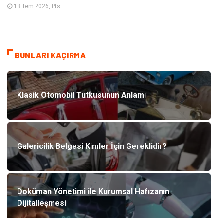
13 Tem 2026, Pts
BUNLARI KAÇIRMA
Klasik Otomobil Tutkusunun Anlamı
Galericilik Belgesi Kimler İçin Gereklidir?
Doküman Yönetimi ile Kurumsal Hafızanın
Dijitalleşmesi