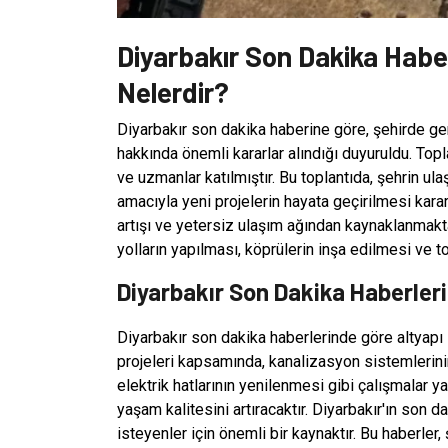
Diyarbakır Son Dakika Habe
Nelerdir?
Diyarbakır son dakika haberine göre, şehirde ger
hakkında önemli kararlar alındığı duyuruldu. Topla
ve uzmanlar katılmıştır. Bu toplantıda, şehrin u
amacıyla yeni projelerin hayata geçirilmesi kararı 
artışı ve yetersiz ulaşım ağından kaynaklanmakta
yolların yapılması, köprülerin inşa edilmesi ve t
Diyarbakır Son Dakika Haberleri
Diyarbakır son dakika haberlerinde göre altyapı 
projeleri kapsamında, kanalizasyon sistemlerinin
elektrik hatlarının yenilenmesi gibi çalışmalar yap
yaşam kalitesini artıracaktır. Diyarbakır'ın son 
isteyenler için önemli bir kaynaktır. Bu haberler