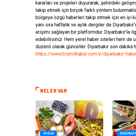
kararları ve projeleri duyurarak, şehirdeki gelişm
takip etmek için birçok farklı yöntem bulunmaktad
bölgeye özgü haberleri takip etmek için en iyi k
yanı sıra haftalık ve aylık dergiler de Diyarbakır
erişimi sağlayan bir platformdur. Diyarbakır'la il
edebilirsiniz. Hem yerel haber siteleri hem de ul
düzenli olarak günceller. Diyarbakır son dakika 
https://www.bismilhaber.com.tr/diyarbakir-habe
NELER VAR
SAĞLIK
DEKORAS