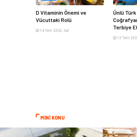
D Vitaminin Önemi ve
Ünlü Türk
Vücuttaki Rolü
Coğrafya
Terbiye 
14 Tem 2026, Sal
13 Tem 202
MİNİ KONU