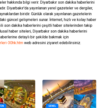
eler hakkında bilgi verir. Diyarbakır son dakika haberlerini
ır. Diyarbakır'da yayınlanan yerel gazeteler ve dergiler,
aynaklardan biridir. Günlük olarak yayınlanan gazetelerin
'daki güncel gelişmeleri sunar. İnternet, hızlı ve kolay haber
gili son dakika haberlerini çeşitli haber sitelerinden takip
usal haber siteleri, Diyarbakır son dakika haberlerini
haberlerine detaylı bir şekilde bakmak için
rleri-30hk.htm
web adresini ziyaret edebilirsiniz.
YON
GENEL