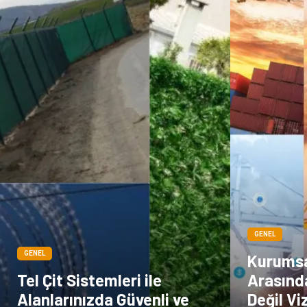
GENEL
GENEL
Kurumsal
Tel Çit Sistemleri ile
Arasınd
Alanlarınızda Güvenli ve
Değil Vi