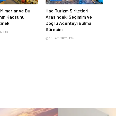
 Mimarlar ve Bu
Hac Turizm Şirketleri
nın Kaosunu
Arasındaki Seçimim ve
Etmek
Doğru Acenteyi Bulma
Sürecim
6, Pts
13 Tem 2026, Pts