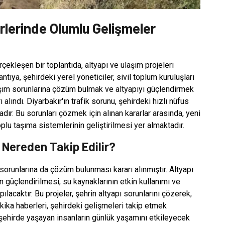
rlerinde Olumlu Gelişmeler
çekleşen bir toplantıda, altyapı ve ulaşım projeleri
ntıya, şehirdeki yerel yöneticiler, sivil toplum kuruluşları
laşım sorunlarına çözüm bulmak ve altyapıyı güçlendirmek
alındı. Diyarbakır'ın trafik sorunu, şehirdeki hızlı nüfus
dır. Bu sorunları çözmek için alınan kararlar arasında, yeni
oplu taşıma sistemlerinin geliştirilmesi yer almaktadır.
 Nereden Takip Edilir?
sorunlarına da çözüm bulunması kararı alınmıştır. Altyapı
 güçlendirilmesi, su kaynaklarının etkin kullanımı ve
ılacaktır. Bu projeler, şehrin altyapı sorunlarını çözerek,
dakika haberleri, şehirdeki gelişmeleri takip etmek
, şehirde yaşayan insanların günlük yaşamını etkileyecek