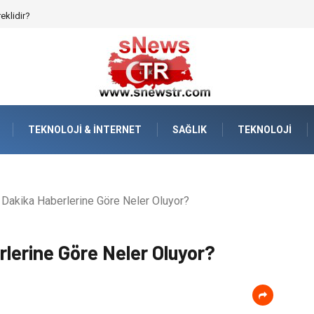
afızanın Dijitalleşmesi
TEKNOLOJI & İNTERNET
SAĞLIK
TEKNOLOJI
 Dakika Haberlerine Göre Neler Oluyor?
rlerine Göre Neler Oluyor?