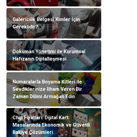
Galericilik Belgesi Kimler İçin
Gereklidir?
Doküman Yönetimi ile Kurumsal
Hafızanın Dijitalleşmesi
Numaralarla Boyama Kitleri ile
Sevdiklerinize İlham Veren Bir
Zaman Dilimi Armağan Edin
Chip Fiyatları: Dijital Kart
Masalarında Ekonomik ve Güvenli
Bakiye Çözümleri