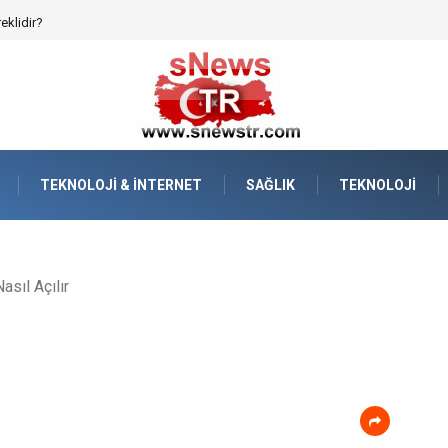
afızanın Dijitalleşmesi
TEKNOLOJI & İNTERNET
SAĞLIK
TEKNOLOJI
asıl Açılır