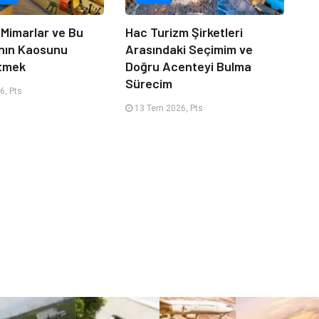
 Mimarlar ve Bu
Hac Turizm Şirketleri
nın Kaosunu
Arasındaki Seçimim ve
Etmek
Doğru Acenteyi Bulma
Sürecim
6, Pts
13 Tem 2026, Pts