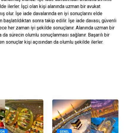
lde ilerler. İşçi olan kişi alanında uzman bir avukat
ş olur. İşe iade davalarında en iyi sonuçlarını elde
başlatıldıktan sonra takip edilir. İşe iade davası, güvenli
ece her zaman iyi şekilde sonuçlanır. Alanında uzman bir
 da sürecin olumlu sonuçlanması sağlanır. Başarılı bir
n sonuçlar kişi açısından da olumlu şekilde ilerler.
YON
GENEL