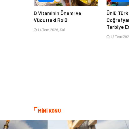
D Vitaminin Önemi ve
Ünlü Türk
Vücuttaki Rolü
Coğrafya
Terbiye 
14 Tem 2026, Sal
13 Tem 202
MİNİ KONU