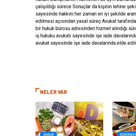
çalışıldığı sürece Sonuçlar da kişinin lehine şeki
sayesinde hakkını her zaman en iyi şekilde aramı
edilmesi açısından yasal süreç Avukat tarafından 
bir hukuk bürosu adresinden hizmet alındığı sür
iş hukuku avukatı sayesinde işe iade davalarında
avukat sayesinde işe iade davalarında elde edile
NELER VAR
SAĞLIK
DEKORAS