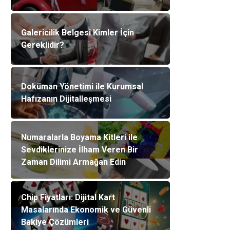
Galericilik Belgesi Kimler İçin
Gereklidir?
Doküman Yönetimi ile Kurumsal
Hafızanın Dijitalleşmesi
Numaralarla Boyama Kitleri ile
Sevdiklerinize İlham Veren Bir
Zaman Dilimi Armağan Edin
Chip Fiyatları: Dijital Kart
Masalarında Ekonomik ve Güvenli
Bakiye Çözümleri