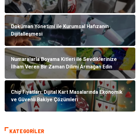
Doküman Yönetimi ile Kurumsal Hafızanın
Dijitalleşmesi
Numaralarla Boyama Kitleri ile Sevdiklerinize
İlham Veren Bir Zaman Dilimi Armağan Edin
Chip Fiyatları: Dijital Kart Masalarında Ekonomik
ve Güvenli Bakiye Çözümleri
KATEGORILER