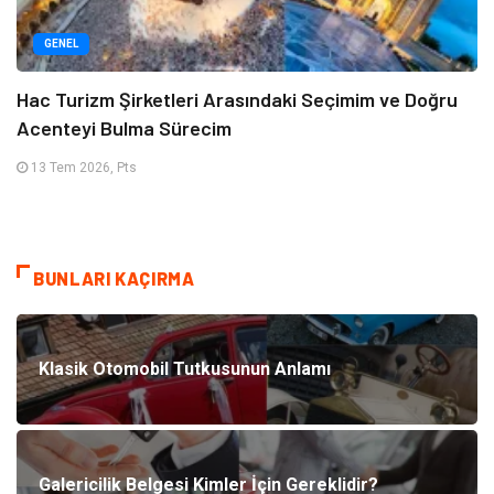
GENEL
Hac Turizm Şirketleri Arasındaki Seçimim ve Doğru
Acenteyi Bulma Sürecim
13 Tem 2026, Pts
BUNLARI KAÇIRMA
Klasik Otomobil Tutkusunun Anlamı
Galericilik Belgesi Kimler İçin Gereklidir?