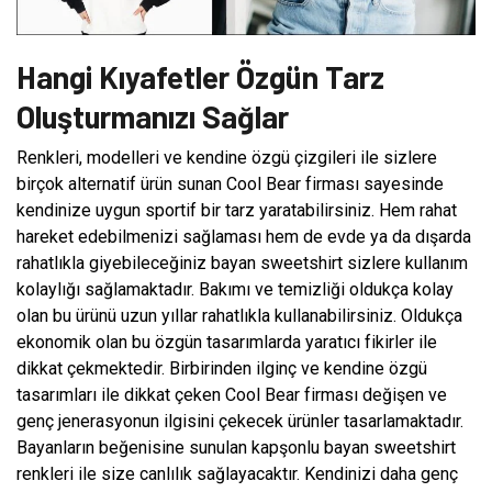
Hangi Kıyafetler Özgün Tarz
Oluşturmanızı Sağlar
Renkleri, modelleri ve kendine özgü çizgileri ile sizlere
birçok alternatif ürün sunan Cool Bear firması sayesinde
kendinize uygun sportif bir tarz yaratabilirsiniz. Hem rahat
hareket edebilmenizi sağlaması hem de evde ya da dışarda
rahatlıkla giyebileceğiniz bayan sweetshirt sizlere kullanım
kolaylığı sağlamaktadır. Bakımı ve temizliği oldukça kolay
olan bu ürünü uzun yıllar rahatlıkla kullanabilirsiniz. Oldukça
ekonomik olan bu özgün tasarımlarda yaratıcı fikirler ile
dikkat çekmektedir. Birbirinden ilginç ve kendine özgü
tasarımları ile dikkat çeken Cool Bear firması değişen ve
genç jenerasyonun ilgisini çekecek ürünler tasarlamaktadır.
Bayanların beğenisine sunulan kapşonlu bayan sweetshirt
renkleri ile size canlılık sağlayacaktır. Kendinizi daha genç