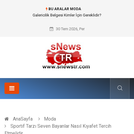
BU ARALAR MODA
Doküman Yönetimi ile Kurumsal Hafızanın Dijitalleşmesi
30 Tem 2026, Per
AnaSayfa
Moda
Sportif Tarzı Seven Bayanlar Nasıl Kıyafet Tercih
Etmelidir