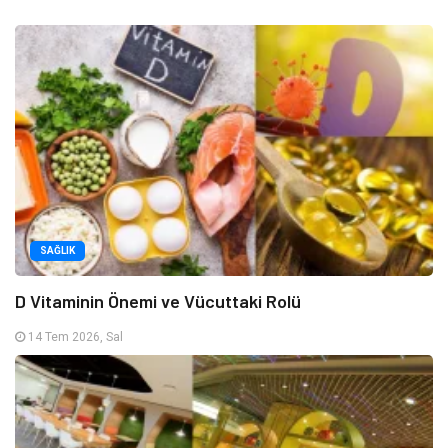
SAĞLIK
D Vitaminin Önemi ve Vücuttaki Rolü
14 Tem 2026, Sal