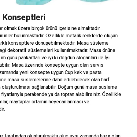
Konseptleri
 olmak üzere birçok ürünü içerisine almaktadır.
rünler bulunmaktadır. Özellikle metalik renklerde oluşan
 farklı konseptlere dönüşebilmektedir. Masa süsleme
eği dekoratif süslemeleri kullanılmaktadır. Masa önüne
 günü pankartları ve iyi ki doğdun sloganları ile İyi
ılabilir. Masa üzerinde konsepte uygun olan servis
 zamanda yeni konsepte uygun Cup kek ve pasta
. Yine masa süslemelerine dahil edilebilecek olan harf
nsın oluşturulması sağlanabilir. Doğum günü masa süsleme
iyatlarıyla perakende ya da toptan alabilirsiniz. Özellikle
mlar, maytaplar ortamın heyecanlanması ve
ir.
tarafından oluşturulmakta olup aynı zamanda hazır olan