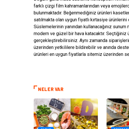
farklı çizgi film kahramanlarından veya emojile
bulunmaktadır. Beğenmediğiniz ürünleri kasetler
satılmakta olan uygun fiyatlı kırtasiye ürünlerini
Süslemelerinin yanından kullanacağınız sunum 
modern ve güzel bir hava katacaktır. Seçtiğiniz
gerçekleştirebilirsiniz. Aynı zamanda siparişle
üzerinden yetkililere bildirebilir ve anında deste
ürünleri en uygun fiyatlarla sitemiz üzerinden se
NELER VAR