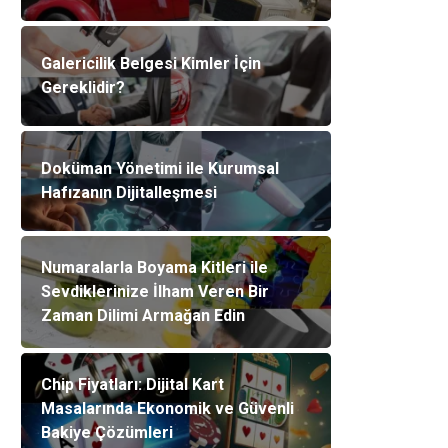
Galericilik Belgesi Kimler İçin
Gereklidir?
Doküman Yönetimi ile Kurumsal
Hafızanın Dijitalleşmesi
Numaralarla Boyama Kitleri ile
Sevdiklerinize İlham Veren Bir
Zaman Dilimi Armağan Edin
Chip Fiyatları: Dijital Kart
Masalarında Ekonomik ve Güvenli
Bakiye Çözümleri