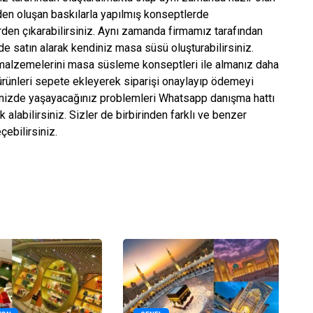
rden oluşan baskılarla yapılmış konseptlerde
den çıkarabilirsiniz. Aynı zamanda firmamız tarafından
 de satın alarak kendiniz masa süsü oluşturabilirsiniz.
malzemelerini masa süsleme konseptleri ile almanız daha
 ürünleri sepete ekleyerek siparişi onaylayıp ödemeyi
rinizde yaşayacağınız problemleri Whatsapp danışma hattı
k alabilirsiniz. Sizler de birbirinden farklı ve benzer
çebilirsiniz.