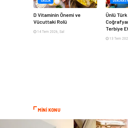
SAĞLIK
DEKORAS
D Vitaminin Önemi ve
Ünlü Türk
Vücuttaki Rolü
Coğrafya
Terbiye 
14 Tem 2026, Sal
13 Tem 202
MİNİ KONU