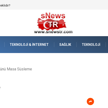
reklidir?
TEKNOLOJI & İNTERNET
SAĞLIK
TEKNOLOJI
ünü Masa Süsleme
e