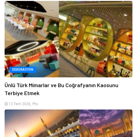
DEKORASYON
Ünlü Türk Mimarlar ve Bu Coğrafyanın Kaosunu
Terbiye Etmek
13 Tem 2026, Pts