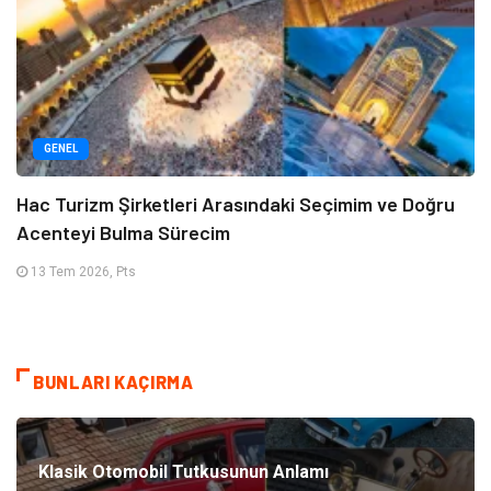
GENEL
Hac Turizm Şirketleri Arasındaki Seçimim ve Doğru
Acenteyi Bulma Sürecim
13 Tem 2026, Pts
BUNLARI KAÇIRMA
Klasik Otomobil Tutkusunun Anlamı