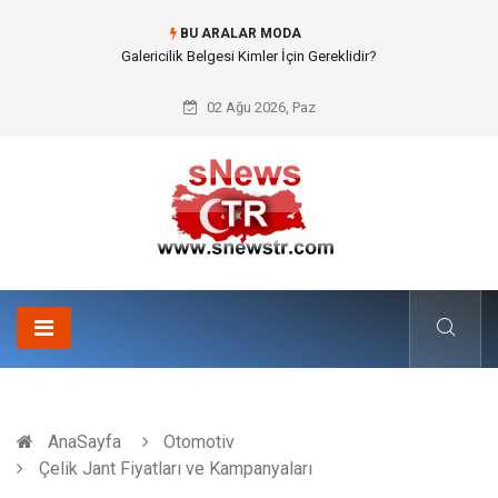
BU ARALAR MODA
Doküman Yönetimi ile Kurumsal Hafızanın Dijitalleşmesi
02 Ağu 2026, Paz
AnaSayfa
Otomotiv
Çelik Jant Fiyatları ve Kampanyaları