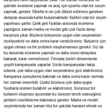
şekilde inceleme yapmak ve araç için uyumlu olan bir seçim
yapmak, gerekir. Elbette ki en çok dikkat edilmesi gereken
detaylar arasında kalite bulunmaktadır. Kaliteli olan bir seçim
yapılması şarttır. Çelik jant fiyatları arasında inceleme
yaptığınız zaman marka ve model gibi çok fazla detay
karşınıza çıkar. Böylece bütçenize uygun olan seçenekleri
inceleyebilir ve daha sonra karar verebilirsiniz. Bütçeniz için
uygun olması ve bir problem oluşturmaması gerekir. Siz de
bu durumda inceleme yapmalı ve daha sonra detaylara
bakarak, karar vermelisiniz. Firmalar, belirli dönemlerde
çeşitli kampanyalar yaparlar. Sizde kampanyaları takip
ederek, çok daha uygun olan seçeneklere göz atabilirsiniz.
Kampanya süreçlerine bakmak ve daha sonra karar vermek,
her zaman önemlidir. Çünkü böylece çok daha uygun
fiyatlarla ürünleri bulabilir ve alabilirsiniz. Sorunsuz bir
kullanım oluşması açısından bu süreçte tercih edeceğiniz
jantların özelliklerine bakmanız gerekir. Marka ve model
seçimlerinde her zaman titiz bir şekilde hareket etmek ve