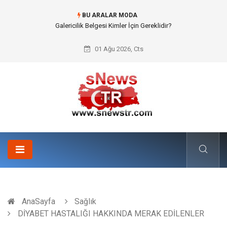
BU ARALAR MODA
Doküman Yönetimi ile Kurumsal Hafızanın Dijitalleşmesi
01 Ağu 2026, Cts
AnaSayfa
Sağlık
DİYABET HASTALIĞI HAKKINDA MERAK EDİLENLER