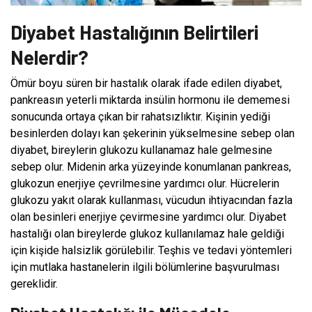
Diyabet Hastalığının Belirtileri
Nelerdir?
Ömür boyu süren bir hastalık olarak ifade edilen diyabet,
pankreasın yeterli miktarda insülin hormonu ile dememesi
sonucunda ortaya çıkan bir rahatsızlıktır. Kişinin yediği
besinlerden dolayı kan şekerinin yükselmesine sebep olan
diyabet, bireylerin glukozu kullanamaz hale gelmesine
sebep olur. Midenin arka yüzeyinde konumlanan pankreas,
glukozun enerjiye çevrilmesine yardımcı olur. Hücrelerin
glukozu yakıt olarak kullanması, vücudun ihtiyacından fazla
olan besinleri enerjiye çevirmesine yardımcı olur. Diyabet
hastalığı olan bireylerde glukoz kullanılamaz hale geldiği
için kişide halsizlik görülebilir. Teşhis ve tedavi yöntemleri
için mutlaka hastanelerin ilgili bölümlerine başvurulması
gereklidir.