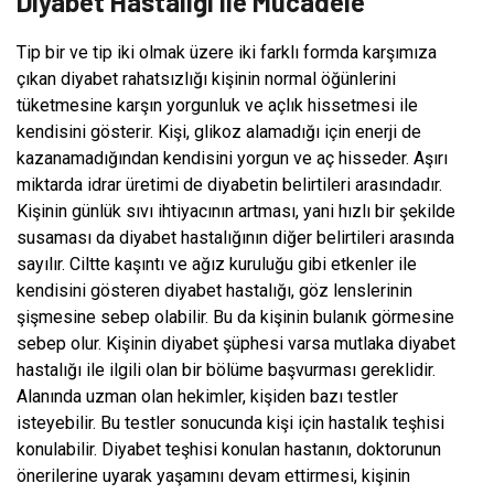
Diyabet Hastalığı ile Mücadele
Tip bir ve tip iki olmak üzere iki farklı formda karşımıza
çıkan diyabet rahatsızlığı kişinin normal öğünlerini
tüketmesine karşın yorgunluk ve açlık hissetmesi ile
kendisini gösterir. Kişi, glikoz alamadığı için enerji de
kazanamadığından kendisini yorgun ve aç hisseder. Aşırı
miktarda idrar üretimi de diyabetin belirtileri arasındadır.
Kişinin günlük sıvı ihtiyacının artması, yani hızlı bir şekilde
susaması da diyabet hastalığının diğer belirtileri arasında
sayılır. Ciltte kaşıntı ve ağız kuruluğu gibi etkenler ile
kendisini gösteren diyabet hastalığı, göz lenslerinin
şişmesine sebep olabilir. Bu da kişinin bulanık görmesine
sebep olur. Kişinin diyabet şüphesi varsa mutlaka diyabet
hastalığı ile ilgili olan bir bölüme başvurması gereklidir.
Alanında uzman olan hekimler, kişiden bazı testler
isteyebilir. Bu testler sonucunda kişi için hastalık teşhisi
konulabilir. Diyabet teşhisi konulan hastanın, doktorunun
önerilerine uyarak yaşamını devam ettirmesi, kişinin