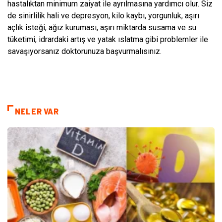
hastalıktan minimum zaiyat ile ayrılmasına yardımcı olur. Siz
de sinirlilik hali ve depresyon, kilo kaybı, yorgunluk, aşırı
açlık isteği, ağız kuruması, aşırı miktarda susama ve su
tüketimi, idrardaki artış ve yatak ıslatma gibi problemler ile
savaşıyorsanız doktorunuza başvurmalısınız.
NELER VAR