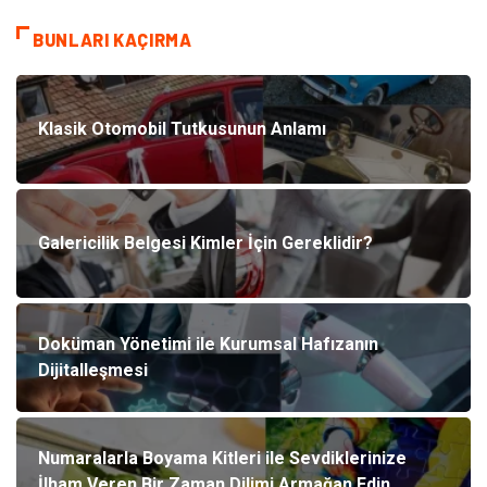
BUNLARI KAÇIRMA
Klasik Otomobil Tutkusunun Anlamı
Galericilik Belgesi Kimler İçin Gereklidir?
Doküman Yönetimi ile Kurumsal Hafızanın
Dijitalleşmesi
Numaralarla Boyama Kitleri ile Sevdiklerinize
İlham Veren Bir Zaman Dilimi Armağan Edin