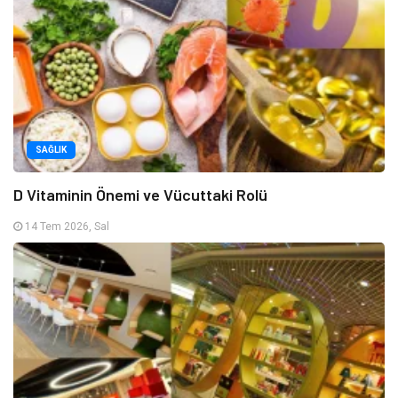
SAĞLIK
D Vitaminin Önemi ve Vücuttaki Rolü
14 Tem 2026, Sal