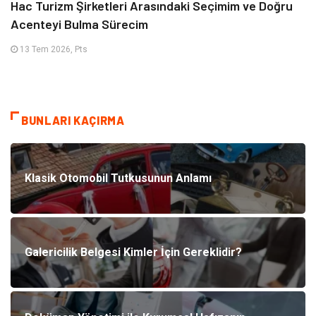
Hac Turizm Şirketleri Arasındaki Seçimim ve Doğru
Acenteyi Bulma Sürecim
13 Tem 2026, Pts
BUNLARI KAÇIRMA
Klasik Otomobil Tutkusunun Anlamı
Galericilik Belgesi Kimler İçin Gereklidir?