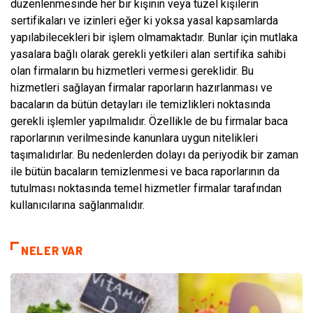
düzenlenmesinde her bir kişinin veya tüzel kişilerin
sertifikaları ve izinleri eğer ki yoksa yasal kapsamlarda
yapılabilecekleri bir işlem olmamaktadır. Bunlar için mutlaka
yasalara bağlı olarak gerekli yetkileri alan sertifika sahibi
olan firmaların bu hizmetleri vermesi gereklidir. Bu
hizmetleri sağlayan firmalar raporların hazırlanması ve
bacaların da bütün detayları ile temizlikleri noktasında
gerekli işlemler yapılmalıdır. Özellikle de bu firmalar baca
raporlarının verilmesinde kanunlara uygun nitelikleri
taşımalıdırlar. Bu nedenlerden dolayı da periyodik bir zaman
ile bütün bacaların temizlenmesi ve baca raporlarının da
tutulması noktasında temel hizmetler firmalar tarafından
kullanıcılarına sağlanmalıdır.
NELER VAR