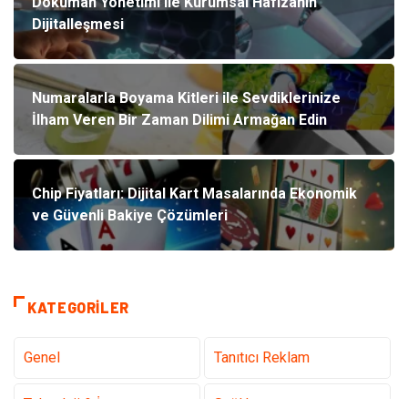
Doküman Yönetimi ile Kurumsal Hafızanın
Dijitalleşmesi
Numaralarla Boyama Kitleri ile Sevdiklerinize
İlham Veren Bir Zaman Dilimi Armağan Edin
Chip Fiyatları: Dijital Kart Masalarında Ekonomik
ve Güvenli Bakiye Çözümleri
KATEGORILER
Genel
Tanıtıcı Reklam
Teknoloji & İnternet
Sağlık