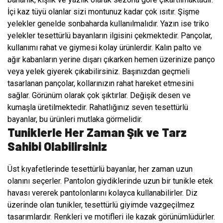
İçi kaz tüyü olanlar sizi montunuz kadar çok ısıtır. Şişme
yelekler genelde sonbaharda kullanılmalıdır. Yazın ise triko
yelekler tesettürlü bayanların ilgisini çekmektedir. Pançolar,
kullanımı rahat ve giymesi kolay ürünlerdir. Kalın palto ve
ağır kabanların yerine dışarı çıkarken hemen üzerinize panço
veya yelek giyerek çıkabilirsiniz. Başınızdan geçmeli
tasarlanan pançolar, kollarınızın rahat hareket etmesini
sağlar. Görünüm olarak çok şıktırlar. Değişik desen ve
kumaşla üretilmektedir. Rahatlığınız seven tesettürlü
bayanlar, bu ürünleri mutlaka görmelidir.
Tuniklerle Her Zaman Şık ve Tarz
Sahibi Olabilirsiniz
Üst kıyafetlerinde tesettürlü bayanlar, her zaman uzun
olanını seçerler. Pantolon giydiklerinde uzun bir tunikle etek
havası vererek pantolonlarını kolayca kullanabilirler. Diz
üzerinde olan tunikler, tesettürlü giyimde vazgeçilmez
tasarımlardır. Renkleri ve motifleri ile kazak görünümlüdürler.