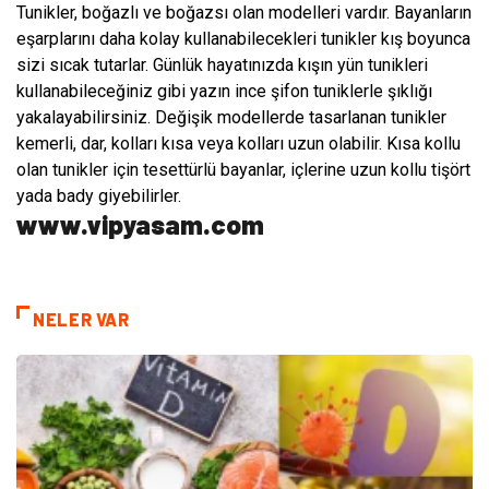
Tunikler, boğazlı ve boğazsı olan modelleri vardır. Bayanların
eşarplarını daha kolay kullanabilecekleri tunikler kış boyunca
sizi sıcak tutarlar. Günlük hayatınızda kışın yün tunikleri
kullanabileceğiniz gibi yazın ince şifon tuniklerle şıklığı
yakalayabilirsiniz. Değişik modellerde tasarlanan tunikler
kemerli, dar, kolları kısa veya kolları uzun olabilir. Kısa kollu
olan tunikler için tesettürlü bayanlar, içlerine uzun kollu tişört
yada bady giyebilirler.
www.vipyasam.com
NELER VAR