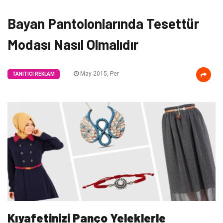
Bayan Pantolonlarında Tesettür
Modası Nasıl Olmalıdır
May 2015, Per
TANITICI REKLAM
Kıyafetinizi Panço Yeleklerle