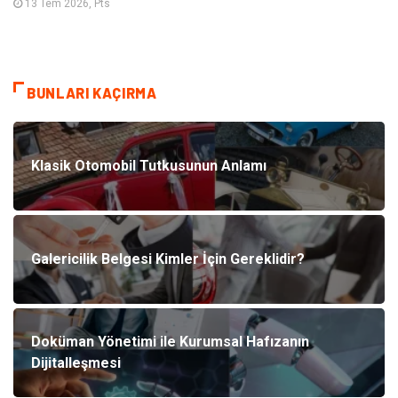
13 Tem 2026, Pts
BUNLARI KAÇIRMA
Klasik Otomobil Tutkusunun Anlamı
Galericilik Belgesi Kimler İçin Gereklidir?
Doküman Yönetimi ile Kurumsal Hafızanın
Dijitalleşmesi