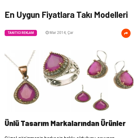
En Uygun Fiyatlara Takı Modelleri
Mar 2014, Çar
TANITICI REKLAM
Ünlü Tasarım Markalarından Ürünler