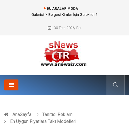
BU ARALAR MODA
Doküman Yönetimi ile Kurumsal Hafızanın Dijitalleşmesi
30 Tem 2026, Per
AnaSayfa
Tanıtıcı Reklam
En Uygun Fiyatlara Takı Modelleri