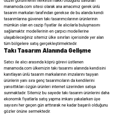
Güzel görünmenin herkesin hakkı olduğunu savunan
manamoda.com sitesi olarak ana amacımız gerek ünlü
tasarım markaları tarafından gerekse de bu alanda kendi
tasarımlarına güvenen takı tasarımcılarının ürünlerinin
mümkün olan en cazip fiyatlar ile alıcılarla buluşmasını
sağlamaktır.
modellerinin en çarpıcı modellerine
ulaşabileceğiniz sitemiz ülke sınırları içerisinde yer alan
tüm bölgelere satış gerçekleştirmektedir.
Takı Tasarım Alanında Gelişme
Satıcı ile alıcı arasında köprü görevi üstlenen
manamoda.com ülkemizin takı tasarımı alanında kendisini
kanıtlayan ünlü tasarım markalarının imzalarını taşıyan
ürünlerin yanı sıra genç tasarımcıların da kendilerini
yansıttıkları özgün ürünleri internet üzerinden satışa
sunmaktadır. Sitemiz bu sayede takı tasarım ürünlerini daha
ekonomik fiyatlarla satış yapma imkanı yakalarken üye
sayısını her geçen gün arttırarak ne kadar başarılı olduğunu
gözler önüne sermektedir.