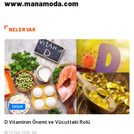
www.manamoda.com
NELER VAR
SAĞLIK
D Vitaminin Önemi ve Vücuttaki Rolü
14 Tem 2026, Sal