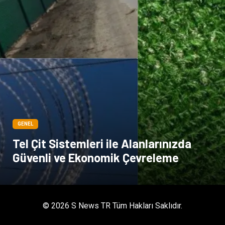
kadınlar ve takı
sağlık
Spor Malzemeleri
GENEL
Tel Çit Sistemleri ile Alanlarınızda
Güvenli ve Ekonomik Çevreleme
© 2026 S News TR Tüm Hakları Saklıdır.