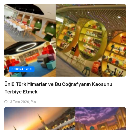
DEKORASYON
Ünlü Türk Mimarlar ve Bu Coğrafyanın Kaosunu
Terbiye Etmek
13 Tem 2026, Pts