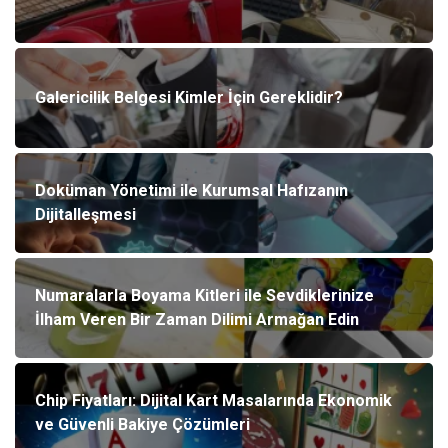
Galericilik Belgesi Kimler İçin Gereklidir?
Doküman Yönetimi ile Kurumsal Hafızanın
Dijitalleşmesi
Numaralarla Boyama Kitleri ile Sevdiklerinize
İlham Veren Bir Zaman Dilimi Armağan Edin
Chip Fiyatları: Dijital Kart Masalarında Ekonomik
ve Güvenli Bakiye Çözümleri