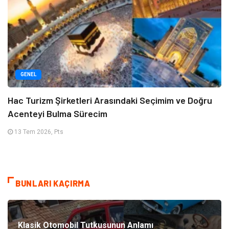
GENEL
Hac Turizm Şirketleri Arasındaki Seçimim ve Doğru
Acenteyi Bulma Sürecim
13 Tem 2026, Pts
BUNLARI KAÇIRMA
Klasik Otomobil Tutkusunun Anlamı