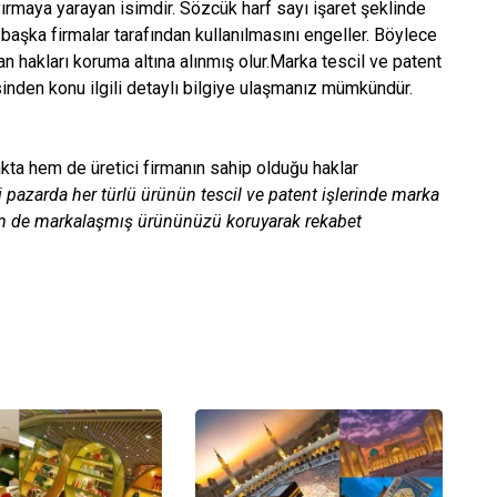
ırmaya yarayan isimdir. Sözcük harf sayı işaret şeklinde
başka firmalar tarafından kullanılmasını engeller. Böylece
 hakları koruma altına alınmış olur.Marka tescil ve patent
nden konu ilgili detaylı bilgiye ulaşmanız mümkündür.
ta hem de üretici firmanın sahip olduğu haklar
 pazarda her türlü ürünün tescil ve patent işlerinde marka
em de markalaşmış ürününüzü koruyarak rekabet