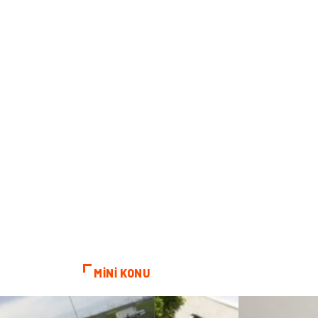
MİNİ KONU