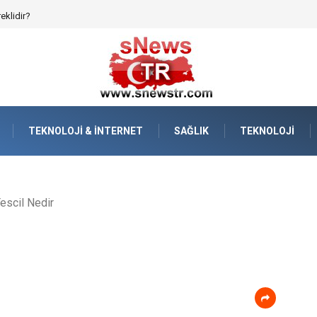
reklidir?
TEKNOLOJI & İNTERNET
SAĞLIK
TEKNOLOJI
escil Nedir