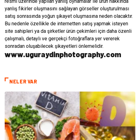
resmi üzerinde yapılan yanlış oynamalar ile ürün hakkında
yanlış fikirler oluşmasını sağlayan görseller oluşturulması
satış sonrasında yoğun şikayet oluşmasına neden olacaktır.
Bu nedenle özellikle de internetten satış yapmak isteyen
site sahipleri ya da şirketler ürün çekimleri için daha özenli
çalışmalı, detaylı ve gerçekçi fotoğraflara yer vererek
sonradan oluşabilecek şikayetleri önlemelidir.
www.uguraydinphotography.com
NELER VAR