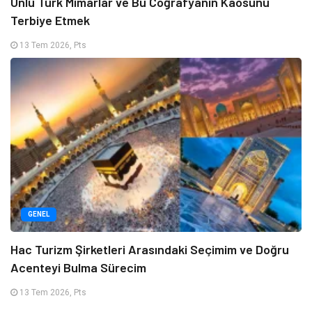
Ünlü Türk Mimarlar ve Bu Coğrafyanın Kaosunu
Terbiye Etmek
13 Tem 2026, Pts
GENEL
Hac Turizm Şirketleri Arasındaki Seçimim ve Doğru
Acenteyi Bulma Sürecim
13 Tem 2026, Pts