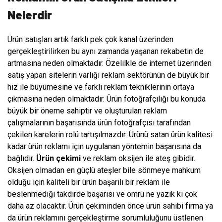
Nelerdir
Ürün satışları artık farklı pek çok kanal üzerinden
gerçekleştirilirken bu aynı zamanda yaşanan rekabetin de
artmasına neden olmaktadır. Özelilkle de internet üzerinden
satış yapan sitelerin varlığı reklam sektörünün de büyük bir
hız ile büyümesine ve farklı reklam tekniklerinin ortaya
çıkmasına neden olmaktadır. Ürün fotoğrafçılığı bu konuda
büyük bir öneme sahiptir ve oluşturulan reklam
çalışmalarının başarısında ürün fotoğrafçısı tarafından
çekilen karelerin rolü tartışılmazdır. Ürünü satan ürün kalitesi
kadar ürün reklamı için uygulanan yöntemin başarısına da
bağlıdır.
Ürün çekimi
ve reklam oksijen ile ateş gibidir.
Oksijen olmadan en güçlü ateşler bile sönmeye mahkum
olduğu için kaliteli bir ürün başarılı bir reklam ile
beslenmediği takdirde başarısı ve ömrü ne yazık ki çok
daha az olacaktır. Ürün çekiminden önce ürün sahibi firma ya
da ürün reklamını gerçekleştirme sorumluluğunu üstlenen