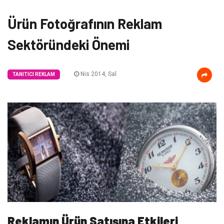
Ürün Fotoğrafının Reklam
Sektöründeki Önemi
Nis 2014, Sal
TANITICI REKLAM
Reklamın Ürün Satışına Etkileri