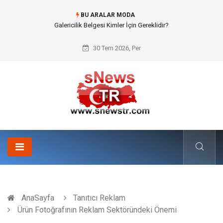
BU ARALAR MODA
Doküman Yönetimi ile Kurumsal Hafızanın Dijitalleşmesi
30 Tem 2026, Per
AnaSayfa
Tanıtıcı Reklam
Ürün Fotoğrafının Reklam Sektöründeki Önemi