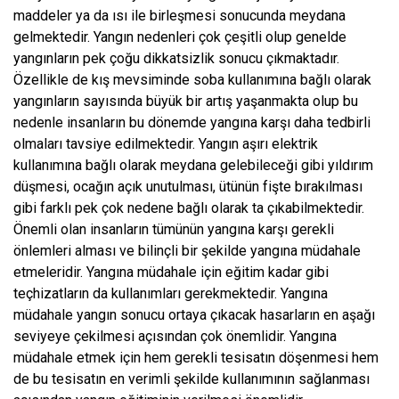
maddeler ya da ısı ile birleşmesi sonucunda meydana
gelmektedir. Yangın nedenleri çok çeşitli olup genelde
yangınların pek çoğu dikkatsizlik sonucu çıkmaktadır.
Özellikle de kış mevsiminde soba kullanımına bağlı olarak
yangınların sayısında büyük bir artış yaşanmakta olup bu
nedenle insanların bu dönemde yangına karşı daha tedbirli
olmaları tavsiye edilmektedir. Yangın aşırı elektrik
kullanımına bağlı olarak meydana gelebileceği gibi yıldırım
düşmesi, ocağın açık unutulması, ütünün fişte bırakılması
gibi farklı pek çok nedene bağlı olarak ta çıkabilmektedir.
Önemli olan insanların tümünün yangına karşı gerekli
önlemleri alması ve bilinçli bir şekilde yangına müdahale
etmeleridir. Yangına müdahale için eğitim kadar gibi
teçhizatların da kullanımları gerekmektedir. Yangına
müdahale yangın sonucu ortaya çıkacak hasarların en aşağı
seviyeye çekilmesi açısından çok önemlidir. Yangına
müdahale etmek için hem gerekli tesisatın döşenmesi hem
de bu tesisatın en verimli şekilde kullanımının sağlanması