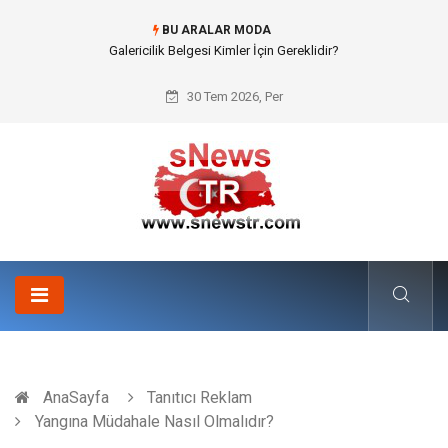
BU ARALAR MODA
Doküman Yönetimi ile Kurumsal Hafızanın Dijitalleşmesi
30 Tem 2026, Per
AnaSayfa
Tanıtıcı Reklam
Yangına Müdahale Nasıl Olmalıdır?