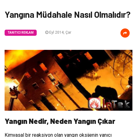
Yangına Müdahale Nasıl Olmalıdır?
Eyl 2014, Çar
TANITICI REKLAM
Yangın Nedir, Neden Yangın Çıkar
Kimyasal bir reaksiyon olan yangın oksijenin yanıcı