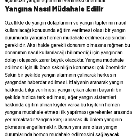
açısından yangın eğitiminin verilmesi önemlidir.
Yangına Nasıl Müdahale Edilir
Özellikle de yangın dolaplarının ve yangın tüplerinin nasıl
kullanılacağı konusunda eğitim verilmesi olası bir yangın
durumunda yangına hemen müdahale edilmesi açısından
gereklidir. Aksi halde gerekli donanım olmasına rağmen bu
donanımın nasıl kullanılacağı bilinmediği için yangından
dolayı oluşacak zarar büyük olacaktır. Yangına müdahale
edilmesi için ilk önce sakinliğin korunması çok önemlidir.
Sakin bir şekilde yangın alarmının çalınarak herkesin
yangından haberdar edilmesi, itfaiyenin aranarak yangın
hakkında bilgi verilmesi, yangın çıkan alanın başarılı bir
şekilde hızlıca terk edilmesi, eğer yangın sistemleri
hakkında eğitim alınan kişiler varsa bu kişilerin hemen
yangına müdahale etmesi ilk yapılması gerekenler arasında
yer almaktadır.Yangına karşı alınacak ilk önlem yangının
çıkmasını engellemektir. Bunun yanı sıra olası yangın
durumlarında hemen müdahale edilmesini sağlayacak