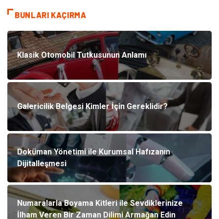
BUNLARI KAÇIRMA
Klasik Otomobil Tutkusunun Anlamı
Galericilik Belgesi Kimler İçin Gereklidir?
Doküman Yönetimi ile Kurumsal Hafızanın
Dijitalleşmesi
Numaralarla Boyama Kitleri ile Sevdiklerinize
İlham Veren Bir Zaman Dilimi Armağan Edin