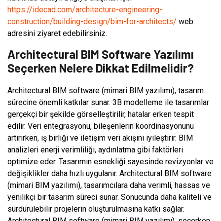
https://idecad.com/architecture-engineering-
construction/building-design/bim-for-architects/
web
adresini ziyaret edebilirsiniz.
Architectural BIM Software Yazılımı
Seçerken Nelere Dikkat Edilmelidir?
Architectural BIM software (mimari BIM yazılımı), tasarım
sürecine önemli katkılar sunar. 3B modelleme ile tasarımlar
gerçekçi bir şekilde görselleştirilir, hatalar erken tespit
edilir. Veri entegrasyonu, bileşenlerin koordinasyonunu
artırırken, iş birliği ve iletişim veri akışını iyileştirir. BIM
analizleri enerji verimliliği, aydınlatma gibi faktörleri
optimize eder. Tasarımın esnekliği sayesinde revizyonlar ve
değişiklikler daha hızlı uygulanır. Architectural BIM software
(mimari BIM yazılımı), tasarımcılara daha verimli, hassas ve
yenilikçi bir tasarım süreci sunar. Sonucunda daha kaliteli ve
sürdürülebilir projelerin oluşturulmasına katkı sağlar.
Architectural BIM software (mimari BIM yazılımı), seçerken