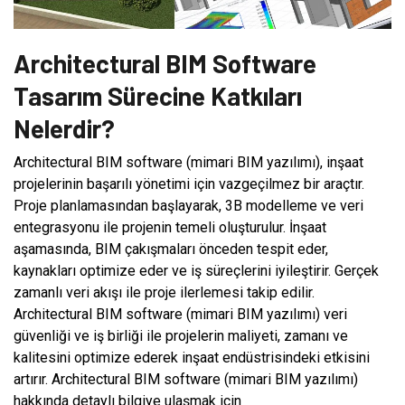
Architectural BIM Software
Tasarım Sürecine Katkıları
Nelerdir?
Architectural BIM software (mimari BIM yazılımı), inşaat
projelerinin başarılı yönetimi için vazgeçilmez bir araçtır.
Proje planlamasından başlayarak, 3B modelleme ve veri
entegrasyonu ile projenin temeli oluşturulur. İnşaat
aşamasında, BIM çakışmaları önceden tespit eder,
kaynakları optimize eder ve iş süreçlerini iyileştirir. Gerçek
zamanlı veri akışı ile proje ilerlemesi takip edilir.
Architectural BIM software (mimari BIM yazılımı) veri
güvenliği ve iş birliği ile projelerin maliyeti, zamanı ve
kalitesini optimize ederek inşaat endüstrisindeki etkisini
artırır. Architectural BIM software (mimari BIM yazılımı)
hakkında detaylı bilgiye ulaşmak için