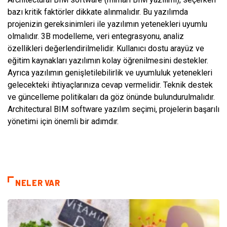
bazı kritik faktörler dikkate alınmalıdır. Bu yazılımda
projenizin gereksinimleri ile yazılımın yetenekleri uyumlu
olmalıdır. 3B modelleme, veri entegrasyonu, analiz
özellikleri değerlendirilmelidir. Kullanıcı dostu arayüz ve
eğitim kaynakları yazılımın kolay öğrenilmesini destekler.
Ayrıca yazılımın genişletilebilirlik ve uyumluluk yetenekleri
gelecekteki ihtiyaçlarınıza cevap vermelidir. Teknik destek
ve güncelleme politikaları da göz önünde bulundurulmalıdır.
Architectural BIM software yazılım seçimi, projelerin başarılı
yönetimi için önemli bir adımdır.
NELER VAR