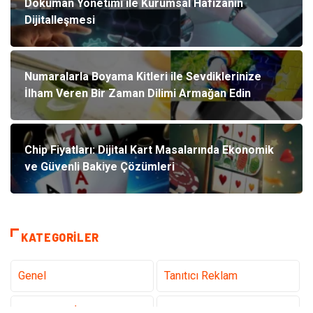
Doküman Yönetimi ile Kurumsal Hafızanın
Dijitalleşmesi
Numaralarla Boyama Kitleri ile Sevdiklerinize
İlham Veren Bir Zaman Dilimi Armağan Edin
Chip Fiyatları: Dijital Kart Masalarında Ekonomik
ve Güvenli Bakiye Çözümleri
KATEGORILER
Genel
Tanıtıcı Reklam
Teknoloji & İnternet
Sağlık