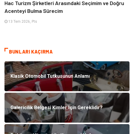
Hac Turizm Şirketleri Arasındaki Seçimim ve Doğru
Acenteyi Bulma Sürecim
13 Tem 2026, Pts
BUNLARI KAÇIRMA
Klasik Otomobil Tutkusunun Anlamı
Galericilik Belgesi Kimler İçin Gereklidir?