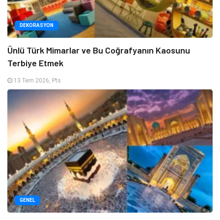
DEKORASYON
Ünlü Türk Mimarlar ve Bu Coğrafyanın Kaosunu
Terbiye Etmek
13 Tem 2026, Pts
GENEL