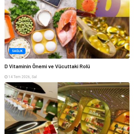
SAĞLIK
D Vitaminin Önemi ve Vücuttaki Rolü
14 Tem 2026, Sal