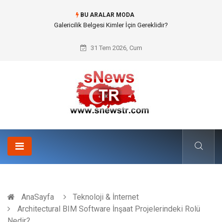
BU ARALAR MODA
Doküman Yönetimi ile Kurumsal Hafızanın Dijitalleşmesi
31 Tem 2026, Cum
AnaSayfa
Teknoloji & İnternet
Architectural BIM Software İnşaat Projelerindeki Rolü
Nedir?