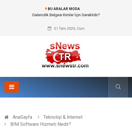
BU ARALAR MODA
Doküman Yönetimi ile Kurumsal Hafızanın Dijitalleşmesi
31 Tem 2026, Cum
AnaSayfa
Teknoloji & İnternet
BIM Software Hizmeti Nedir?