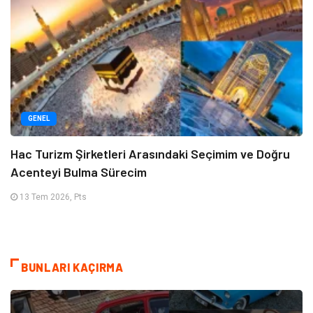
GENEL
Hac Turizm Şirketleri Arasındaki Seçimim ve Doğru
Acenteyi Bulma Sürecim
13 Tem 2026, Pts
BUNLARI KAÇIRMA