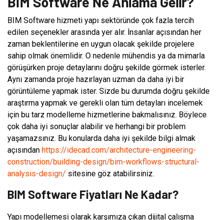
BIM Software Ne Anlama Gelir?
BIM Software hizmeti yapı sektöründe çok fazla tercih
edilen seçenekler arasında yer alır. İnsanlar açısından her
zaman beklentilerine en uygun olacak şekilde projelere
sahip olmak önemlidir. O nedenle mühendis ya da mimarla
görüşürken proje detaylarını doğru şekilde görmek isterler.
Aynı zamanda proje hazırlayan uzman da daha iyi bir
görüntüleme yapmak ister. Sizde bu durumda doğru şekilde
araştırma yapmak ve gerekli olan tüm detayları incelemek
için bu tarz modelleme hizmetlerine bakmalısınız. Böylece
çok daha iyi sonuçlar alabilir ve herhangi bir problem
yaşamazsınız. Bu konularda daha iyi şekilde bilgi almak
açısından
https://idecad.com/architecture-engineering-
construction/building-design/bim-workflows-structural-
analysis-design/
sitesine göz atabilirsiniz.
BIM Software Fiyatları Ne Kadar?
Yapı modellemesi olarak karşımıza çıkan dijital çalışma