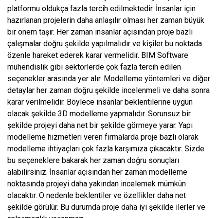
platformu oldukça fazla tercih edilmektedir. İnsanlar için
hazırlanan projelerin daha anlaşılır olması her zaman büyük
bir önem taşır. Her zaman insanlar açısından proje bazlı
çalışmalar doğru şekilde yapılmalıdır ve kişiler bu noktada
özenle hareket ederek karar vermelidir. BIM Software
mühendislik gibi sektörlerde çok fazla tercih edilen
seçenekler arasında yer alır. Modelleme yöntemleri ve diğer
detaylar her zaman doğru şekilde incelenmeli ve daha sonra
karar verilmelidir. Böylece insanlar beklentilerine uygun
olacak şekilde 3D modelleme yapmalıdır. Sorunsuz bir
şekilde projeyi daha net bir şekilde görmeye yarar. Yapı
modelleme hizmetleri veren firmalarda proje bazlı olarak
modelleme ihtiyaçları çok fazla karşımıza çıkacaktır. Sizde
bu seçeneklere bakarak her zaman doğru sonuçları
alabilirsiniz. İnsanlar açısından her zaman modelleme
noktasında projeyi daha yakından incelemek mümkün
olacaktır. O nedenle beklentiler ve özellikler daha net
şekilde görülür. Bu durumda proje daha iyi şekilde ilerler ve