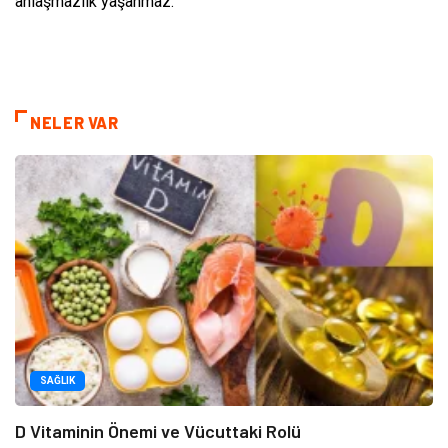
anlaşmazlık yaşanmaz.
NELER VAR
SAĞLIK
D Vitaminin Önemi ve Vücuttaki Rolü