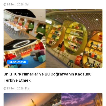
14 Tem 2026, Sal
DEKORASYON
Ünlü Türk Mimarlar ve Bu Coğrafyanın Kaosunu
Terbiye Etmek
13 Tem 2026, Pts