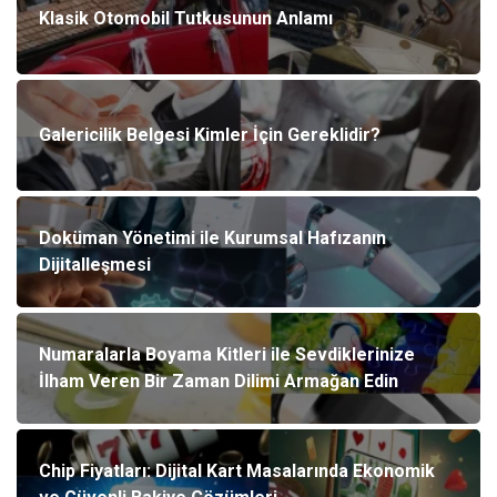
Klasik Otomobil Tutkusunun Anlamı
Galericilik Belgesi Kimler İçin Gereklidir?
Doküman Yönetimi ile Kurumsal Hafızanın
Dijitalleşmesi
Numaralarla Boyama Kitleri ile Sevdiklerinize
İlham Veren Bir Zaman Dilimi Armağan Edin
Chip Fiyatları: Dijital Kart Masalarında Ekonomik