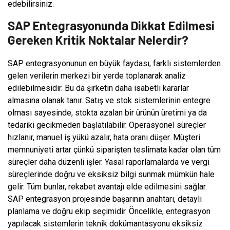
edebilirsiniz.
SAP Entegrasyonunda Dikkat Edilmesi
Gereken Kritik Noktalar Nelerdir?
SAP entegrasyonunun en büyük faydası, farklı sistemlerden
gelen verilerin merkezi bir yerde toplanarak analiz
edilebilmesidir. Bu da şirketin daha isabetli kararlar
almasına olanak tanır. Satış ve stok sistemlerinin entegre
olması sayesinde, stokta azalan bir ürünün üretimi ya da
tedariki gecikmeden başlatılabilir. Operasyonel süreçler
hızlanır, manuel iş yükü azalır, hata oranı düşer. Müşteri
memnuniyeti artar çünkü siparişten teslimata kadar olan tüm
süreçler daha düzenli işler. Yasal raporlamalarda ve vergi
süreçlerinde doğru ve eksiksiz bilgi sunmak mümkün hale
gelir. Tüm bunlar, rekabet avantajı elde edilmesini sağlar.
SAP entegrasyon projesinde başarının anahtarı, detaylı
planlama ve doğru ekip seçimidir. Öncelikle, entegrasyon
yapılacak sistemlerin teknik dokümantasyonu eksiksiz