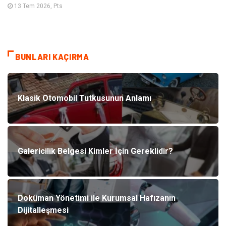
13 Tem 2026, Pts
BUNLARI KAÇIRMA
Klasik Otomobil Tutkusunun Anlamı
Galericilik Belgesi Kimler İçin Gereklidir?
Doküman Yönetimi ile Kurumsal Hafızanın
Dijitalleşmesi