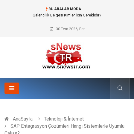
BU ARALAR MODA
Doküman Yönetimi ile Kurumsal Hafızanın Dijitalleşmesi
30 Tem 2026, Per
AnaSayfa
Teknoloji & İnternet
SAP Entegrasyon Çözümleri Hangi Sistemlerle Uyumlu
Çalışır?