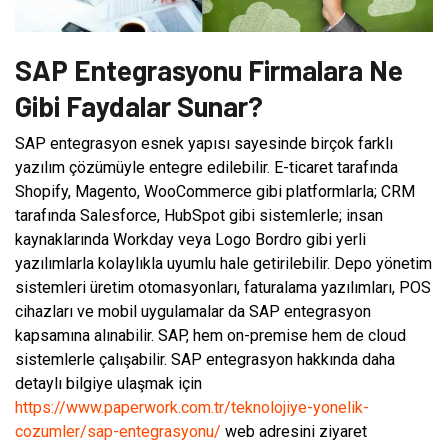
SAP Entegrasyonu Firmalara Ne
Gibi Faydalar Sunar?
SAP entegrasyon esnek yapısı sayesinde birçok farklı
yazılım çözümüyle entegre edilebilir. E-ticaret tarafında
Shopify, Magento, WooCommerce gibi platformlarla; CRM
tarafında Salesforce, HubSpot gibi sistemlerle; insan
kaynaklarında Workday veya Logo Bordro gibi yerli
yazılımlarla kolaylıkla uyumlu hale getirilebilir. Depo yönetim
sistemleri üretim otomasyonları, faturalama yazılımları, POS
cihazları ve mobil uygulamalar da SAP entegrasyon
kapsamına alınabilir. SAP, hem on-premise hem de cloud
sistemlerle çalışabilir. SAP entegrasyon hakkında daha
detaylı bilgiye ulaşmak için
https://www.paperwork.com.tr/teknolojiye-yonelik-
cozumler/sap-entegrasyonu/
web adresini ziyaret