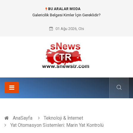
BU ARALAR MODA
Doküman Yönetimi ile Kurumsal Hafızanın Dijitalleşmesi
01 Ağu 2026, Cts
AnaSayfa
Teknoloji & İnternet
Yat Otomasyon Sistemleri: Marin Yat Kontrolü