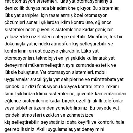
Yat otomasyon sistemleri, lüks yat otomasyonlarıyla
denizcilik dünyasında bir adım öne çıkıyor. Bu sistemler,
lüks yat sahipleri için tasarlanmış özel otomasyon
çözümleri sunar. Işıklardan iklim kontrolüne, eğlence
sistemlerinden güvenlik sistemlerine kadar geniş bir
yelpazedeki özellikleri entegre edebilir. Misafirler, tek bir
dokunuşla yat içindeki atmosferi kişiselleştirebilir ve
konforlarını en üst düzeye çıkarabilir. Lüks yat
otomasyonları, teknolojiyi en iyi şekilde kullanarak yat
deneyimini mükemmelleştirir, aynı zamanda estetik ve
lüksle buluşturur. Yat otomasyon sistemleri, mobil
uygulamalar aracılığıyla yat sahiplerine ve mürettebata yat
içindeki bir dizi fonksiyonu kolayca kontrol etme imkanı
tanır. Işıklardan klima sistemlerine, güvenlik kameralarından
eğlence sistemlerine kadar birçok özelliği akıllı telefonlar
veya tabletler üzerinden yönetebilirsiniz. Bu sayede yat
içindeki atmosferi uzaktan ve zahmetsizce
kişiselleştirebilir, seyahatinizi daha keyifli ve konforlu hale
getirebilirsiniz. Akıllı uygulamalar, yat deneyimini