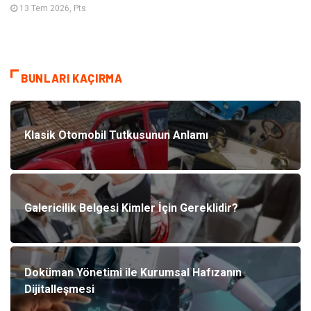
13 Tem 2026, Pts
BUNLARI KAÇIRMA
Klasik Otomobil Tutkusunun Anlamı
Galericilik Belgesi Kimler İçin Gereklidir?
Doküman Yönetimi ile Kurumsal Hafızanın
Dijitalleşmesi