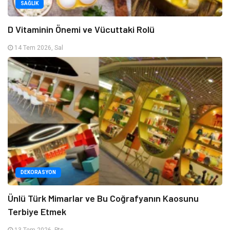
SAĞLIK
D Vitaminin Önemi ve Vücuttaki Rolü
14 Tem 2026, Sal
DEKORASYON
Ünlü Türk Mimarlar ve Bu Coğrafyanın Kaosunu
Terbiye Etmek