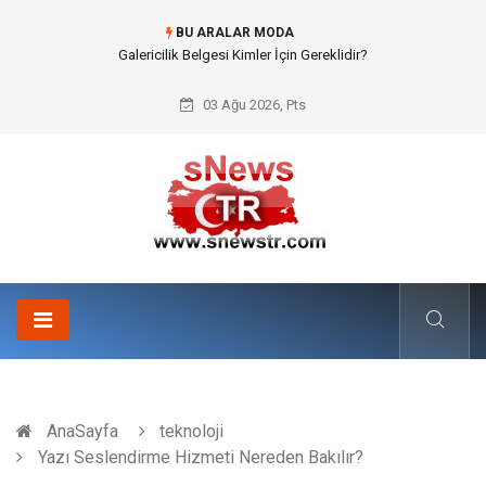
BU ARALAR MODA
Doküman Yönetimi ile Kurumsal Hafızanın Dijitalleşmesi
03 Ağu 2026, Pts
AnaSayfa
teknoloji
Yazı Seslendirme Hizmeti Nereden Bakılır?