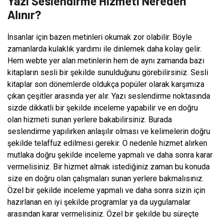
Yazı Seslendirme Hizmeti Nereden
Alınır?
İnsanlar için bazen metinleri okumak zor olabilir. Böyle
zamanlarda kulaklık yardımı ile dinlemek daha kolay gelir.
Hem webte yer alan metinlerin hem de aynı zamanda bazı
kitapların sesli bir şekilde sunulduğunu görebilirsiniz. Sesli
kitaplar son dönemlerde oldukça popüler olarak karşımıza
çıkan çeşitler arasında yer alır. Yazı seslendirme noktasında
sizde dikkatli bir şekilde inceleme yapabilir ve en doğru
olan hizmeti sunan yerlere bakabilirsiniz. Burada
seslendirme yapılırken anlaşılır olması ve kelimelerin doğru
şekilde telaffuz edilmesi gerekir. O nedenle hizmet alırken
mutlaka doğru şekilde inceleme yapmalı ve daha sonra karar
vermelisiniz. Bir hizmet almak istediğiniz zaman bu konuda
size en doğru olan çalışmaları sunan yerlere bakmalısınız.
Özel bir şekilde inceleme yapmalı ve daha sonra sizin için
hazırlanan en iyi şekilde programlar ya da uygulamalar
arasından karar vermelisiniz. Özel bir şekilde bu süreçte