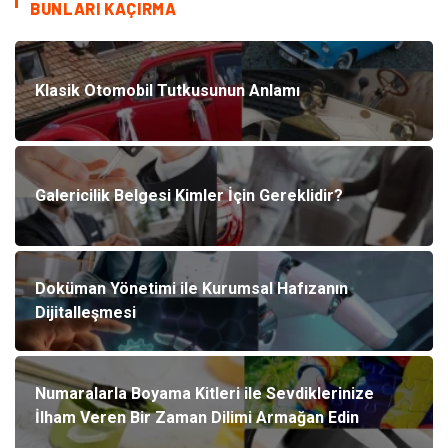
BUNLARI KAÇIRMA
Klasik Otomobil Tutkusunun Anlamı
Galericilik Belgesi Kimler İçin Gereklidir?
Doküman Yönetimi ile Kurumsal Hafızanın
Dijitalleşmesi
Numaralarla Boyama Kitleri ile Sevdiklerinize
İlham Veren Bir Zaman Dilimi Armağan Edin