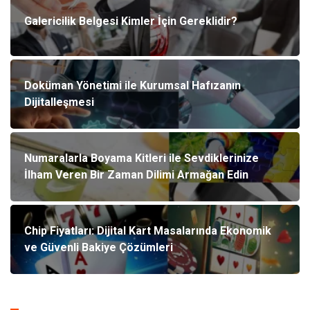
Galericilik Belgesi Kimler İçin Gereklidir?
Doküman Yönetimi ile Kurumsal Hafızanın
Dijitalleşmesi
Numaralarla Boyama Kitleri ile Sevdiklerinize
İlham Veren Bir Zaman Dilimi Armağan Edin
Chip Fiyatları: Dijital Kart Masalarında Ekonomik
ve Güvenli Bakiye Çözümleri