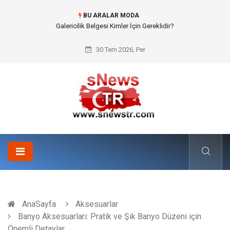
BU ARALAR MODA
Doküman Yönetimi ile Kurumsal Hafızanın Dijitalleşmesi
30 Tem 2026, Per
AnaSayfa
Aksesuarlar
Banyo Aksesuarları: Pratik ve Şık Banyo Düzeni için
Önemli Detaylar