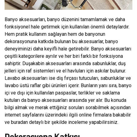
Banyo aksesuarları, banyo düzenini tamamlamak ve daha
fonksiyonel hale getirmek için kullanılan önemli detaylardır.
Hem pratik kullanım sağlayan hem de banyonun
dekorasyonuna katkıda bulunan bu aksesuarlar, banyo
deneyiminizi daha keyifli hale getirebilir. Banyo aksesuarları
çeşitli kategorilere ayrılır ve her biri farklı bir fonksiyona
sahiptir. Duşakabin aksesuarları arasında sabunluklar, duş
jelleri için raf sistemleri ve el havluları için askılar bulunur.
Lavabo aksesuarları ise diş fırçası tutucuları, sabunluklar ve
lavabo üstü raflar gibi ürünleri içerir. Bunların yanı sıra, banyo
içi ve dışı için kullanılan paspaslar, terlikler ve saklama
kutuları da banyo aksesuarları arasında yer alır. Bu konuda
bilgi almak ve merak ettiğiniz soruları sorabilmek açısından
internet sayfalarını üzerindeki ilgili online firmalara bakabilir
ve buradan detaylı bir şekilde inceleme yapabilirsiniz.
Dekorasyona Katkısı