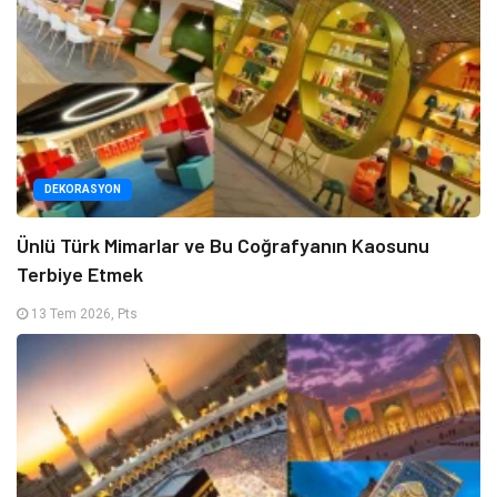
DEKORASYON
Ünlü Türk Mimarlar ve Bu Coğrafyanın Kaosunu
Terbiye Etmek
13 Tem 2026, Pts