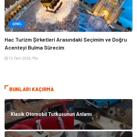
GENEL
Hac Turizm Şirketleri Arasındaki Seçimim ve Doğru
Acenteyi Bulma Sürecim
13 Tem 2026, Pts
BUNLARI KAÇIRMA
Klasik Otomobil Tutkusunun Anlamı