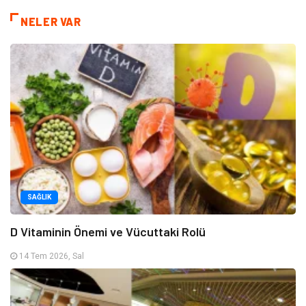
NELER VAR
SAĞLIK
D Vitaminin Önemi ve Vücuttaki Rolü
14 Tem 2026, Sal