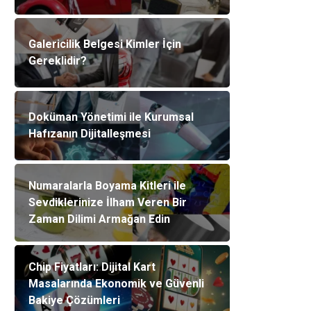
Galericilik Belgesi Kimler İçin
Gereklidir?
Doküman Yönetimi ile Kurumsal
Hafızanın Dijitalleşmesi
Numaralarla Boyama Kitleri ile
Sevdiklerinize İlham Veren Bir
Zaman Dilimi Armağan Edin
Chip Fiyatları: Dijital Kart
Masalarında Ekonomik ve Güvenli
Bakiye Çözümleri