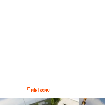
MİNİ KONU