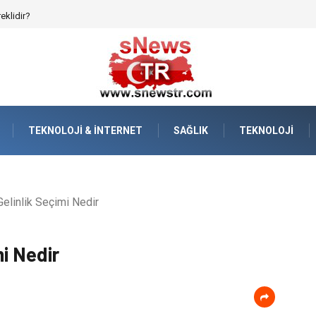
reklidir?
TEKNOLOJI & İNTERNET
SAĞLIK
TEKNOLOJI
elinlik Seçimi Nedir
mi Nedir