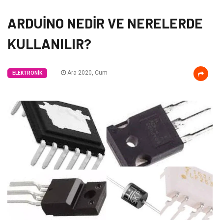
ARDUİNO NEDİR VE NERELERDE
KULLANILIR?
Ara 2020, Cum
ELEKTRONIK