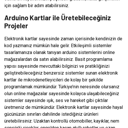
için sağlam bir adım atabilirsiniz.
Arduino Kartlar ile Üretebileceğiniz
Projeler
Elektronik kartlar sayesinde zaman içerisinde kendinizin de
kod yazmanız mümkün hale gelir. Etkileşimli sistemler
tasarlamanıza olanak tanıyan arduino sistemlerini online
mağazalardan da satın alabilirsiniz. Basit programlama
yapısı sayesinde mevcuttaki bilginizi ve pratikliğinizi
geliştirebileceğiniz benzersiz sistemler sunan elektronik
kartlar ile mikrodenetleyicileri de kolay bir şekilde
programlamak mümkündür. Türkiye’nin neresinde olursanız
olun online mağazalar sayesinde kolayca ulaşabileceğiniz
sistemler sayesinde ışık, ses ve hareket gibi çıktılar
üretmeniz de mümkündür. Elektronik kartlar sayesinde hayal
gücünüzün sınırları dahilinde istediğiniz ürünleri
üretebilirsiniz. Uzaktan kontrollü otomobiller, kayıklar, nem
sensörlü çiçekler, engelden kaçan akıllı robotlar ve ezan