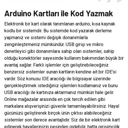
Arduino Kartları ile Kod Yazmak
Elektronik bir kart olarak tanımlanan arduino, kısa kaynak
kodlu bir sistemdir. Bu sistemde kod yazarak derleme
yapmanız ve sistemi değişik donanımlarla
zenginleştirmeniz mümkündür. USB girişi ve mikro
denetleyici gibi donanımlara sahip olan sistemler, sahip
olduğu konektörler sayesinde kullanım bakımından büyük bir
avantaj sağlar. Farklı işlemler için geliştirebileceğiniz
benzersiz sistemler sunan kartların kendine ait bir IDE’si
vardır. Söz konusu IDE aracılığı ile bilgisayar üzerinde
gerçekleştirmek istediğiniz işlemleri kodlamanız ve bunu
USB aracılığı ile kartınıza aktarmanız mümkün hale gelir.
Online mağazalar arasında en çok tercih edilen gibi
markalara alışverişinizi güvenle tamamlayabilirsiniz. Hayal
gücünüzü geliştirerek birçok ürün çıktısı alabileceğiniz
sistemler son derece avantajlıdır. Siz de bir elektronik kart
edinerek hayallerinizin peşinden gidebilir, hatta girişimcilik