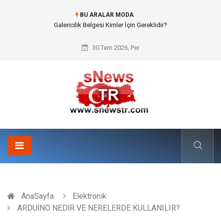
BU ARALAR MODA
Doküman Yönetimi ile Kurumsal Hafızanın Dijitalleşmesi
30 Tem 2026, Per
AnaSayfa
Elektronik
ARDUİNO NEDİR VE NERELERDE KULLANILIR?