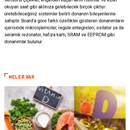
okuyan saat gibi aklınıza gelebilecek birçok çıktıyı
üretebileceğiniz sistemler belirli donanım bileşenlerine
sahiptir. Board’a göre farklı özellikler gösteren donanımların
içerisinde mikroişlemciler, regüle entegreleri, osilator ya da
seramik rezonatör, hafıza kartı, SRAM ve EEPROM gibi
donanımlar bulunur.
NELER VAR