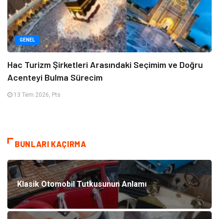
GENEL
Hac Turizm Şirketleri Arasındaki Seçimim ve Doğru
Acenteyi Bulma Sürecim
13 Tem 2026, Pts
BUNLARI KAÇIRMA
Klasik Otomobil Tutkusunun Anlamı