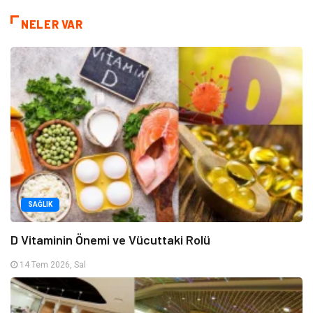
NELER VAR
SAĞLIK
D Vitaminin Önemi ve Vücuttaki Rolü
14 Tem 2026, Sal