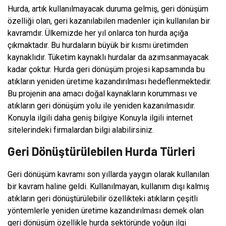
Hurda, artık kullanılmayacak duruma gelmiş, geri dönüşüm
özelliği olan, geri kazanılabilen madenler için kullanılan bir
kavramdır. Ülkemizde her yıl onlarca ton hurda açığa
çıkmaktadır. Bu hurdaların büyük bir kısmı üretimden
kaynaklıdır. Tüketim kaynaklı hurdalar da azımsanmayacak
kadar çoktur. Hurda geri dönüşüm projesi kapsamında bu
atıkların yeniden üretime kazandırılması hedeflenmektedir.
Bu projenin ana amacı doğal kaynakların korumması ve
atıkların geri dönüşüm yolu ile yeniden kazanılmasıdır.
Konuyla ilgili daha geniş bilgiye Konuyla ilgili internet
sitelerindeki firmalardan bilgi alabilirsiniz.
Geri Dönüştürülebilen Hurda Türleri
Geri dönüşüm kavramı son yıllarda yaygın olarak kullanılan
bir kavram haline geldi. Kullanılmayan, kullanım dışı kalmış
atıkların geri dönüştürülebilir özellikteki atıkların çeşitli
yöntemlerle yeniden üretime kazandırılması demek olan
geri dönüşüm özellikle hurda sektöründe yoğun ilgi