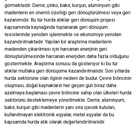
görmektedir. Demir, çinko, bakır, kurşun, alüminyum gibi
madenlerin en önemli özelliği geri dönüştürülmesi veya geri
kazanımıdır. Bu tür hurda atıklar geri dönüşüm projesi
kapsamında kaynağında toplanarak geri dönüşüm
tesislerinde yeniden işlenmekte ve ekonomiye yeniden
kazandırılmaktadır. Yapılan bir araştırma madenlerin
madenden çıkarılması için harcanan enerjinin geri
dönüştürülmesinde harcanan enerjiden daha fazla olduğunu
göstermekte. Araştırma sonucu da gösteriyor ki bu tür
atıklar mutlaka geri dönüşüme kazandırılmalıdır. Son yıllarda
hurda sektörüne olan ilginin nedeni de budur. Çevre bilincinin
oluşması, doğal kaynakların her geçen gün biraz daha
azalmaya başlaması çevre bilincine sahip olan ülkeleri hurda
sektörünü desteklemeye yöneltmekte. Demir, alüminyum,
bakır, kurşun gibi madenlerin yanı sıra içecek kutuları,
kullanılmayan elektronik eşyalar, metal eşyalar da bu
kapsamda hurda atık olarak değerlendirilmelidir.