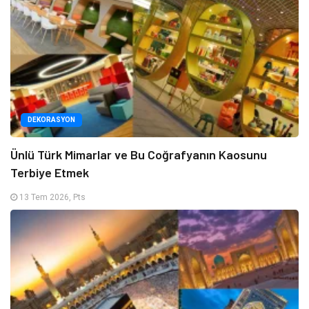
DEKORASYON
Ünlü Türk Mimarlar ve Bu Coğrafyanın Kaosunu
Terbiye Etmek
13 Tem 2026, Pts