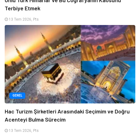
Ünlü Türk Mimarlar ve Bu Coğrafyanın Kaosunu
Terbiye Etmek
13 Tem 2026, Pts
GENEL
Hac Turizm Şirketleri Arasındaki Seçimim ve Doğru
Acenteyi Bulma Sürecim
13 Tem 2026, Pts