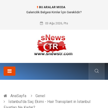
BU ARALAR MODA
Doküman Yönetimi ile Kurumsal Hafızanın Dijitalleşmesi
03 Ağu 2026, Pts
AnaSayfa
Genel
İstanbul’da Saç Ekimi - Hair Transplant in İstanbul
Fiyatları Ne Kadar?