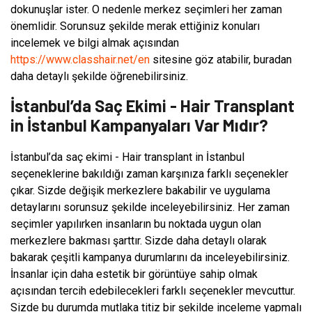
dokunuşlar ister. O nedenle merkez seçimleri her zaman
önemlidir. Sorunsuz şekilde merak ettiğiniz konuları
incelemek ve bilgi almak açısından
https://www.classhair.net/en
sitesine göz atabilir, buradan
daha detaylı şekilde öğrenebilirsiniz.
İstanbul’da Saç Ekimi - Hair Transplant
in İstanbul Kampanyaları Var Mıdır?
İstanbul’da saç ekimi - Hair transplant in İstanbul
seçeneklerine bakıldığı zaman karşınıza farklı seçenekler
çıkar. Sizde değişik merkezlere bakabilir ve uygulama
detaylarını sorunsuz şekilde inceleyebilirsiniz. Her zaman
seçimler yapılırken insanların bu noktada uygun olan
merkezlere bakması şarttır. Sizde daha detaylı olarak
bakarak çeşitli kampanya durumlarını da inceleyebilirsiniz.
İnsanlar için daha estetik bir görüntüye sahip olmak
açısından tercih edebilecekleri farklı seçenekler mevcuttur.
Sizde bu durumda mutlaka titiz bir şekilde inceleme yapmalı