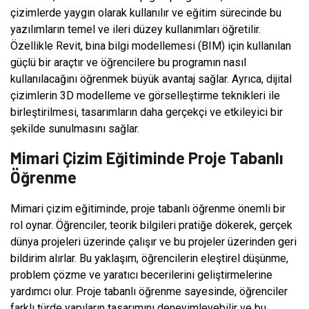
çizimlerde yaygın olarak kullanılır ve eğitim sürecinde bu
yazılımların temel ve ileri düzey kullanımları öğretilir.
Özellikle Revit, bina bilgi modellemesi (BIM) için kullanılan
güçlü bir araçtır ve öğrencilere bu programın nasıl
kullanılacağını öğrenmek büyük avantaj sağlar. Ayrıca, dijital
çizimlerin 3D modelleme ve görselleştirme teknikleri ile
birleştirilmesi, tasarımların daha gerçekçi ve etkileyici bir
şekilde sunulmasını sağlar.
Mimari Çizim Eğitiminde Proje Tabanlı
Öğrenme
Mimari çizim eğitiminde, proje tabanlı öğrenme önemli bir
rol oynar. Öğrenciler, teorik bilgileri pratiğe dökerek, gerçek
dünya projeleri üzerinde çalışır ve bu projeler üzerinden geri
bildirim alırlar. Bu yaklaşım, öğrencilerin eleştirel düşünme,
problem çözme ve yaratıcı becerilerini geliştirmelerine
yardımcı olur. Proje tabanlı öğrenme sayesinde, öğrenciler
farklı türde yapıların tasarımını deneyimleyebilir ve bu