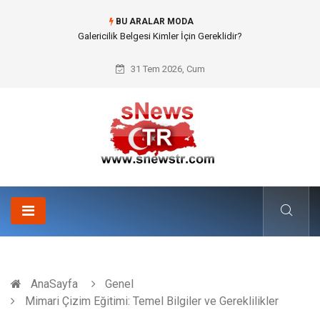
BU ARALAR MODA
Doküman Yönetimi ile Kurumsal Hafızanın Dijitalleşmesi
31 Tem 2026, Cum
AnaSayfa
Genel
Mimari Çizim Eğitimi: Temel Bilgiler ve Gereklilikler