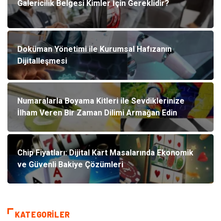
Galericilik Belgesi Kimler İçin Gereklidir?
Doküman Yönetimi ile Kurumsal Hafızanın
Dijitalleşmesi
Numaralarla Boyama Kitleri ile Sevdiklerinize
İlham Veren Bir Zaman Dilimi Armağan Edin
Chip Fiyatları: Dijital Kart Masalarında Ekonomik
ve Güvenli Bakiye Çözümleri
KATEGORILER