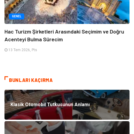
GENEL
Hac Turizm Şirketleri Arasındaki Seçimim ve Doğru
Acenteyi Bulma Sürecim
13 Tem 2026, Pts
BUNLARI KAÇIRMA
Klasik Otomobil Tutkusunun Anlamı