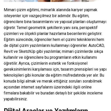
Mimari çizim eğitimi, mimarlık alanında kariyer yapmak
isteyenler için vazgeçilmez bir adımdır. Bu eğitim,
öğrencilere bina tasarımlarını ve yapısal planları oluşturmayı
öğretir. Temel geometrik şekillerin yanı sıra, perspektif
çizimleri ve ölçekli planlar hazırlama becerilerini geliştirir.
Eğitim sürecinde, öğrenciler hem el çizimi tekniklerini hem
de dijital çizim yazılımlarını kullanmayı öğrenirler. AutoCAD,
Revit ve SketchUp gibi yazılımlar, mimari çizimlerde sıkça
kullanılır ve öğrencilere bu programların etkin kullanımı
öğretilir. Ayrıca, çizimlerin estetik ve fonksiyonel
gereksinimlerini karşılaması için, tasarım prensipleri ve yapı
teknolojileri gibi konular da eğitim müfredatında yer alır. Bu
konuda bilgi almak ve merak ettiğiniz soruları sorabilmek
açısından internet sayfalarını üzerindeki ilgili online
firmalara bakabilir ve buradan detaylı bir şekilde inceleme
yapabilirsiniz.
Dijital Araçlar ve Yazılımların