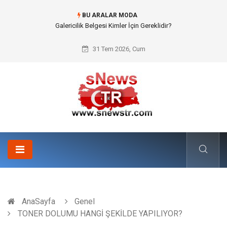
BU ARALAR MODA
Doküman Yönetimi ile Kurumsal Hafızanın Dijitalleşmesi
31 Tem 2026, Cum
AnaSayfa
Genel
TONER DOLUMU HANGİ ŞEKİLDE YAPILIYOR?