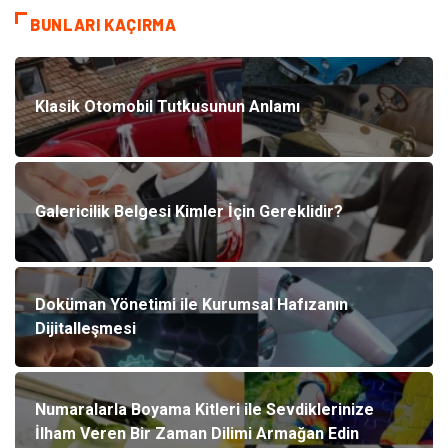
BUNLARI KAÇIRMA
Klasik Otomobil Tutkusunun Anlamı
Galericilik Belgesi Kimler İçin Gereklidir?
Doküman Yönetimi ile Kurumsal Hafızanın
Dijitalleşmesi
Numaralarla Boyama Kitleri ile Sevdiklerinize
İlham Veren Bir Zaman Dilimi Armağan Edin