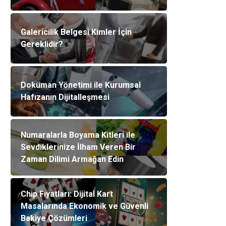
Galericilik Belgesi Kimler İçin
Gereklidir?
Doküman Yönetimi ile Kurumsal
Hafızanın Dijitalleşmesi
Numaralarla Boyama Kitleri ile
Sevdiklerinize İlham Veren Bir
Zaman Dilimi Armağan Edin
Chip Fiyatları: Dijital Kart
Masalarında Ekonomik ve Güvenli
Bakiye Çözümleri