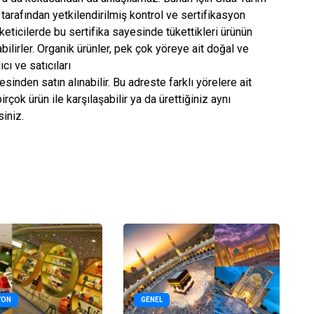
tarafından yetkilendirilmiş kontrol ve sertifikasyon
üketicilerde bu sertifika sayesinde tükettikleri ürünün
ilirler. Organik ürünler, pek çok yöreye ait doğal ve
cı ve satıcıları
sinden satın alınabilir. Bu adreste farklı yörelere ait
rçok ürün ile karşılaşabilir ya da ürettiğiniz aynı
siniz.
YON
GENEL