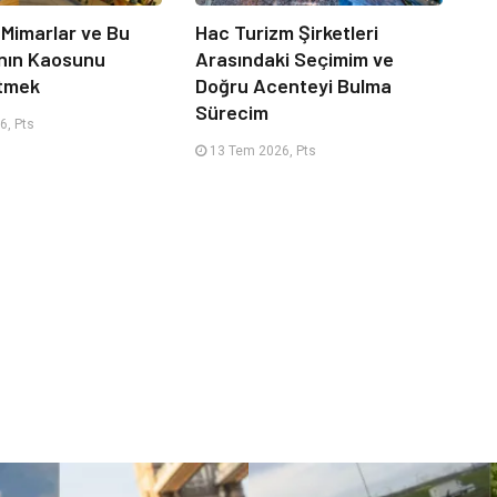
 Mimarlar ve Bu
Hac Turizm Şirketleri
nın Kaosunu
Arasındaki Seçimim ve
Etmek
Doğru Acenteyi Bulma
Sürecim
6, Pts
13 Tem 2026, Pts