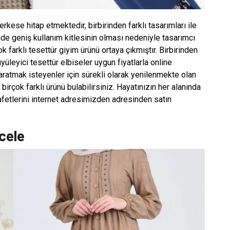
kese hitap etmektedir, birbirinden farklı tasarımları ile
imde geniş kullanım kitlesinin olması nedeniyle tasarımcı
k farklı tesettür giyim ürünü ortaya çıkmıştır. Birbirinden
büyüleyici tesettür elbiseler uygun fiyatlarla online
aratmak isteyenler için sürekli olarak yenilenmekte olan
birçok farklı ürünü bulabilirsiniz. Hayatınızın her alanında
afetlerini internet adresimizden adresinden satın
ncele