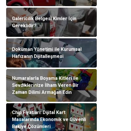
Galericilik Belgesi Kimler İçin
Gereklidir?
Doküman Yönetimi ile Kurumsal
Hafızanın Dijitalleşmesi
Numaralarla Boyama Kitleri ile
Sevdiklerinize İlham Veren Bir
Zaman Dilimi Armağan Edin
Chip Fiyatları: Dijital Kart
Masalarında Ekonomik ve Güvenli
Bakiye Çözümleri