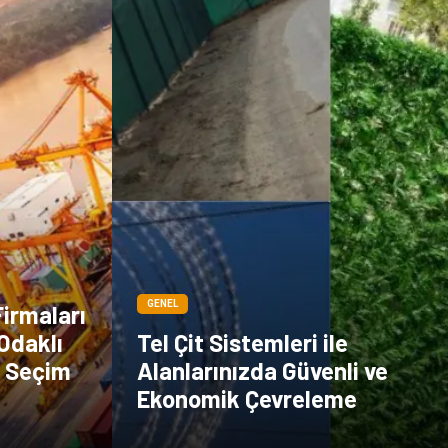
GENEL
Firmaları
Odaklı
Tel Çit Sistemleri ile
ı Seçim
Alanlarınızda Güvenli ve
Ekonomik Çevreleme