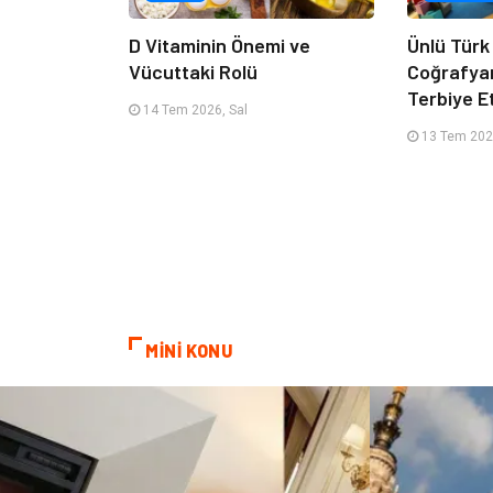
D Vitaminin Önemi ve
Ünlü Türk
Vücuttaki Rolü
Coğrafya
Terbiye 
14 Tem 2026, Sal
13 Tem 202
MİNİ KONU