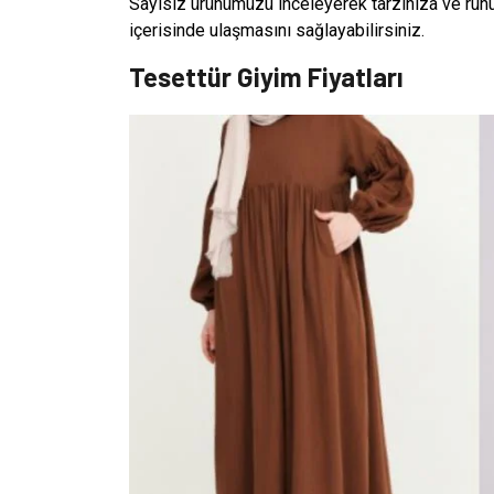
Sayısız ürünümüzü inceleyerek tarzınıza ve ruh
içerisinde ulaşmasını sağlayabilirsiniz.
Tesettür Giyim Fiyatları