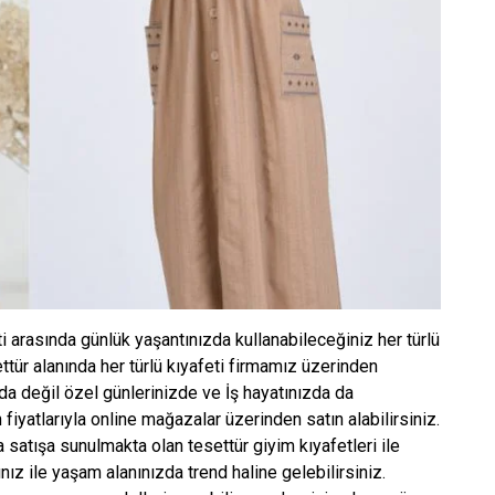
i arasında günlük yaşantınızda kullanabileceğiniz her türlü
ür alanında her türlü kıyafeti firmamız üzerinden
zda değil özel günlerinizde ve İş hayatınızda da
 fiyatlarıyla online mağazalar üzerinden satın alabilirsiniz.
a satışa sunulmakta olan tesettür giyim kıyafetleri ile
ınız ile yaşam alanınızda trend haline gelebilirsiniz.