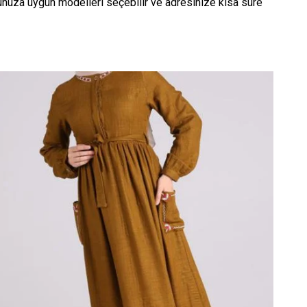
unuza uygun modelleri seçebilir ve adresinize kısa süre