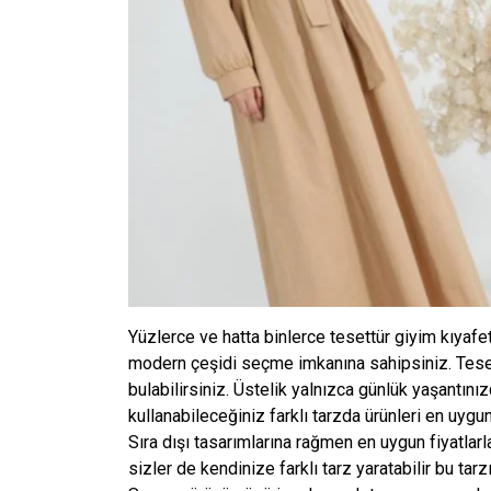
Yüzlerce ve hatta binlerce tesettür giyim kıyafet
modern çeşidi seçme imkanına sahipsiniz. Tesett
bulabilirsiniz. Üstelik yalnızca günlük yaşantını
kullanabileceğiniz farklı tarzda ürünleri en uygun
Sıra dışı tasarımlarına rağmen en uygun fiyatlarl
sizler de kendinize farklı tarz yaratabilir bu tarz