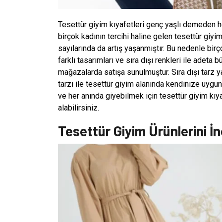
Tesettür giyim kıyafetleri genç yaşlı demeden her
birçok kadının tercihi haline gelen tesettür giy
sayılarında da artış yaşanmıştır. Bu nedenle birço
farklı tasarımları ve sıra dışı renkleri ile adeta 
mağazalarda satışa sunulmuştur. Sıra dışı tarz y
tarzı ile tesettür giyim alanında kendinize uygun 
ve her anında giyebilmek için tesettür giyim kıy
alabilirsiniz.
Tesettür Giyim Ürünlerini İ