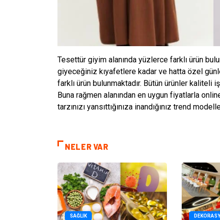
Tesettür giyim alanında yüzlerce farklı ürün bul
giyeceğiniz kıyafetlere kadar ve hatta özel günl
farklı ürün bulunmaktadır. Bütün ürünler kaliteli i
Buna rağmen alanından en uygun fiyatlarla onlin
tarzınızı yansıttığınıza inandığınız trend modelle
NELER VAR
SAĞLIK
DEKORAS