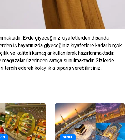
unmaktadır. Evde giyeceğiniz kıyafetlerden dışarıda
erden İş hayatınızda giyeceğiniz kıyafetlere kadar birçok
şçilik ve kaliteli kumaşlar kullanılarak hazırlanmaktadır.
e mağazalar üzerinden satışa sunulmaktadır. Sizlerde
ri tercih ederek kolaylıkla sipariş verebilirsiniz.
YON
GENEL