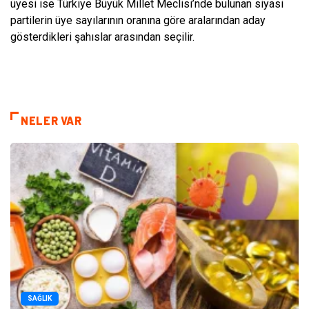
üyesi ise Türkiye Büyük Millet Meclisi’nde bulunan siyasi
partilerin üye sayılarının oranına göre aralarından aday
gösterdikleri şahıslar arasından seçilir.
NELER VAR
SAĞLIK