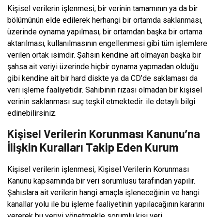
Kişisel verilerin işlenmesi, bir verinin tamamının ya da bir
bölümünün elde edilerek herhangi bir ortamda saklanması,
üzerinde oynama yapılması, bir ortamdan başka bir ortama
aktarılması, kullanılmasının engellenmesi gibi tüm işlemlere
verilen ortak isimdir. Şahsın kendine ait olmayan başka bir
şahsa ait veriyi üzerinde hiçbir oynama yapmadan olduğu
gibi kendine ait bir hard diskte ya da CD’de saklaması da
veri işleme faaliyetidir. Sahibinin rızası olmadan bir kişisel
verinin saklanması suç teşkil etmektedir. ile detaylı bilgi
edinebilirsiniz.
Kişisel Verilerin Korunması Kanunu’na
İlişkin Kuralları Takip Eden Kurum
Kişisel verilerin işlenmesi, Kişisel Verilerin Korunması
Kanunu kapsamında bir veri sorumlusu tarafından yapılır.
Şahıslara ait verilerin hangi amaçla işleneceğinin ve hangi
kanallar yolu ile bu işleme faaliyetinin yapılacağının kararını
vererek bu veriyi yönetmekle sorumlu kişi veri