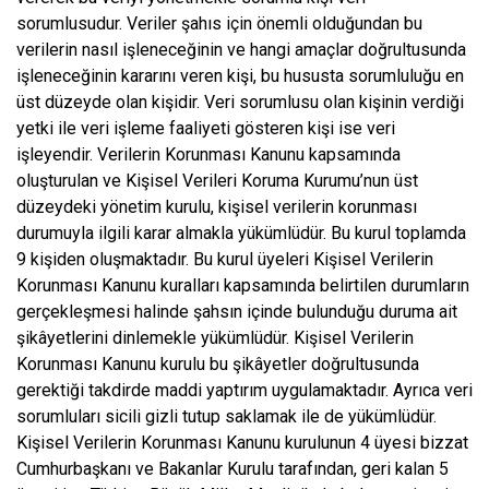
sorumlusudur. Veriler şahıs için önemli olduğundan bu
verilerin nasıl işleneceğinin ve hangi amaçlar doğrultusunda
işleneceğinin kararını veren kişi, bu hususta sorumluluğu en
üst düzeyde olan kişidir. Veri sorumlusu olan kişinin verdiği
yetki ile veri işleme faaliyeti gösteren kişi ise veri
işleyendir. Verilerin Korunması Kanunu kapsamında
oluşturulan ve Kişisel Verileri Koruma Kurumu’nun üst
düzeydeki yönetim kurulu, kişisel verilerin korunması
durumuyla ilgili karar almakla yükümlüdür. Bu kurul toplamda
9 kişiden oluşmaktadır. Bu kurul üyeleri Kişisel Verilerin
Korunması Kanunu kuralları kapsamında belirtilen durumların
gerçekleşmesi halinde şahsın içinde bulunduğu duruma ait
şikâyetlerini dinlemekle yükümlüdür. Kişisel Verilerin
Korunması Kanunu kurulu bu şikâyetler doğrultusunda
gerektiği takdirde maddi yaptırım uygulamaktadır. Ayrıca veri
sorumluları sicili gizli tutup saklamak ile de yükümlüdür.
Kişisel Verilerin Korunması Kanunu kurulunun 4 üyesi bizzat
Cumhurbaşkanı ve Bakanlar Kurulu tarafından, geri kalan 5