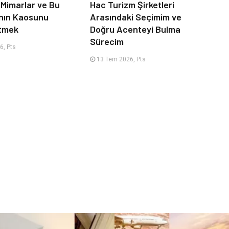
 Mimarlar ve Bu
Hac Turizm Şirketleri
nın Kaosunu
Arasındaki Seçimim ve
Etmek
Doğru Acenteyi Bulma
Sürecim
6, Pts
13 Tem 2026, Pts