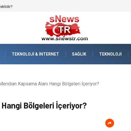
afızanın Dijitalleşmesi
TEKNOLOJI & İNTERNET
SAĞLIK
TEKNOLOJI
eridian Kapsama Alanı Hangi Bölgeleri İçeriyor?
Hangi Bölgeleri İçeriyor?