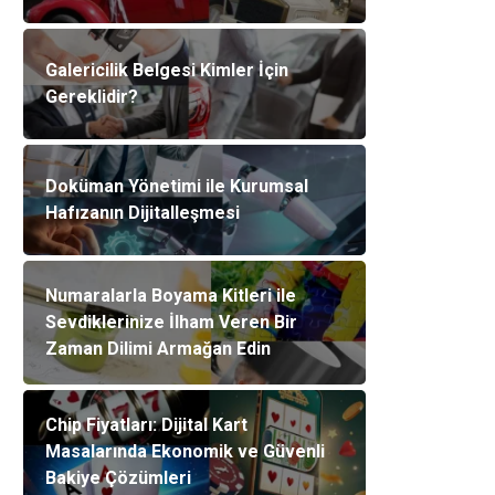
Galericilik Belgesi Kimler İçin
Gereklidir?
Doküman Yönetimi ile Kurumsal
Hafızanın Dijitalleşmesi
Numaralarla Boyama Kitleri ile
Sevdiklerinize İlham Veren Bir
Zaman Dilimi Armağan Edin
Chip Fiyatları: Dijital Kart
Masalarında Ekonomik ve Güvenli
Bakiye Çözümleri