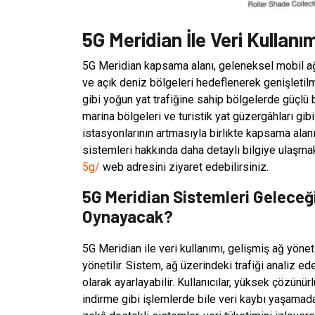
5G Meridian İle Veri Kullanım
5G Meridian kapsama alanı, geleneksel mobil ağl
ve açık deniz bölgeleri hedeflenerek genişletilm
gibi yoğun yat trafiğine sahip bölgelerde güçlü bi
marina bölgeleri ve turistik yat güzergâhları gib
istasyonlarının artmasıyla birlikte kapsama ala
sistemleri hakkında daha detaylı bilgiye ulaşma
5g/
web adresini ziyaret edebilirsiniz.
5G Meridian Sistemleri Geleceğin
Oynayacak?
5G Meridian ile veri kullanımı, gelişmiş ağ yöne
yönetilir. Sistem, ağ üzerindeki trafiği analiz 
olarak ayarlayabilir. Kullanıcılar, yüksek çözün
indirme gibi işlemlerde bile veri kaybı yaşamad