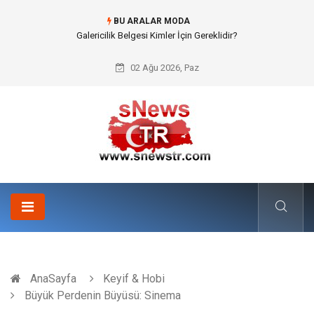
BU ARALAR MODA
Doküman Yönetimi ile Kurumsal Hafızanın Dijitalleşmesi
02 Ağu 2026, Paz
AnaSayfa
Keyif & Hobi
Büyük Perdenin Büyüsü: Sinema