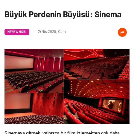
Büyük Perdenin Büyüsü: Sinema
Nis 2025, Cum
KEYIF & HOBI
Sinemaya gitmek, yalnızca bir film izlemekten çok daha