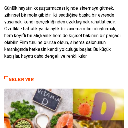
Günlük hayatın koşuşturmacası içinde sinemaya gitmek,
zihinsel bir mola gibidir. İki saatliğine başka bir evrende
yaşamak, kendi gerçekliğinden uzaklaşmak rahatlatıcıdır.
Özellikle haftalık ya da aylık bir sinema rutini oluşturmak,
hem keyifli bir alışkanlık hem de kişisel bakımın bir parçası
olabilir. Film türü ne olursa olsun, sinema salonunun
karanlığında herkesin kendi yolculuğu başlar. Bu küçük
kaçışlar, hayatı daha dengeli ve renkli kılar.
NELER VAR