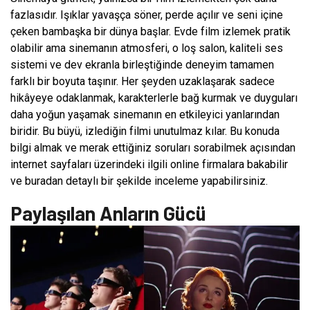
fazlasıdır. Işıklar yavaşça söner, perde açılır ve seni içine
çeken bambaşka bir dünya başlar. Evde film izlemek pratik
olabilir ama sinemanın atmosferi, o loş salon, kaliteli ses
sistemi ve dev ekranla birleştiğinde deneyim tamamen
farklı bir boyuta taşınır. Her şeyden uzaklaşarak sadece
hikâyeye odaklanmak, karakterlerle bağ kurmak ve duyguları
daha yoğun yaşamak sinemanın en etkileyici yanlarından
biridir. Bu büyü, izlediğin filmi unutulmaz kılar. Bu konuda
bilgi almak ve merak ettiğiniz soruları sorabilmek açısından
internet sayfaları üzerindeki ilgili online firmalara bakabilir
ve buradan detaylı bir şekilde inceleme yapabilirsiniz.
Paylaşılan Anların Gücü