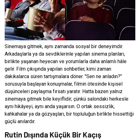
Sinemaya gitmek, aynı zamanda sosyal bir deneyimdir.
Arkadaşlarla ya da sevdiklerinle yapılan sinema planları,
birlikte yaşanan heyecan ve yorumlarla daha anlamlı hâle
gelir. Film çıkışında yapılan sohbetler, kimi zaman
dakikalarca süren tartışmalara döner. "Sen ne anladın?"
sorusuyla başlayan konuşmalar, filmin ötesinde kişisel
düşünceleri paylaşma fırsatı yaratır. Hatta bazen yalnız
sinemaya gitmek bile keyiflidir; çünkü salondaki herkesle
aynı hikâyeyi, aynı anda yaşarsın. O ortak sessizlik,
kahkahalar ya da gözyaşları, bir topluluğun birlikte hissettiği
güçlü anılardır.
Rutin Dışında Küçük Bir Kaçış