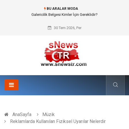
BU ARALAR MODA
Doküman Yönetimi ile Kurumsal Hafızanın Dijitalleşmesi
30 Tem 2026, Per
AnaSayfa
Müzik
Reklamlarda Kullanılan Fiziksel Uyarılar Nelerdir