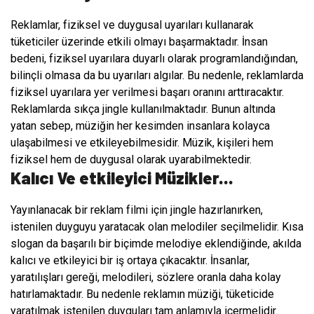
Reklamlar, fiziksel ve duygusal uyarıları kullanarak
tüketiciler üzerinde etkili olmayı başarmaktadır. İnsan
bedeni, fiziksel uyarılara duyarlı olarak programlandığından,
bilinçli olmasa da bu uyarıları algılar. Bu nedenle, reklamlarda
fiziksel uyarılara yer verilmesi başarı oranını arttıracaktır.
Reklamlarda sıkça jingle kullanılmaktadır. Bunun altında
yatan sebep, müziğin her kesimden insanlara kolayca
ulaşabilmesi ve etkileyebilmesidir. Müzik, kişileri hem
fiziksel hem de duygusal olarak uyarabilmektedir.
Kalıcı Ve etkileyici Müzikler...
Yayınlanacak bir reklam filmi için jingle hazırlanırken,
istenilen duyguyu yaratacak olan melodiler seçilmelidir. Kısa
slogan da başarılı bir biçimde melodiye eklendiğinde, akılda
kalıcı ve etkileyici bir iş ortaya çıkacaktır. İnsanlar,
yaratılışları gereği, melodileri, sözlere oranla daha kolay
hatırlamaktadır. Bu nedenle reklamın müziği, tüketicide
yaratılmak istenilen duyguları tam anlamıyla içermelidir.