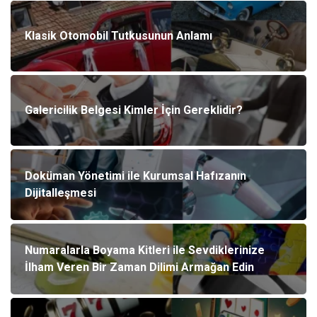
Klasik Otomobil Tutkusunun Anlamı
Galericilik Belgesi Kimler İçin Gereklidir?
Doküman Yönetimi ile Kurumsal Hafızanın
Dijitalleşmesi
Numaralarla Boyama Kitleri ile Sevdiklerinize
İlham Veren Bir Zaman Dilimi Armağan Edin